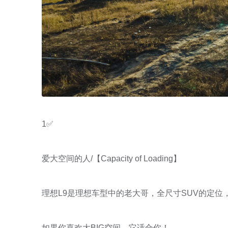
1✅
爱大空间的人/【Capacity of Loading】
理想L9是理想车型中的老大哥，全尺寸SUV的定位
如果你喜欢大BIG空间，它适合你！