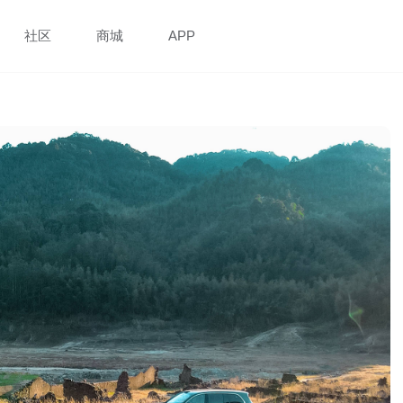
社区
商城
APP