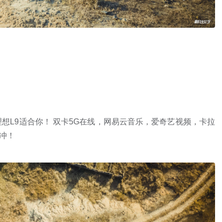
想L9适合你！ 双卡5G在线，网易云音乐，爱奇艺视频，卡拉
冲！