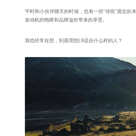
平时和小伙伴聊天的时候，也有一些"传统"观念的
发动机的咆哮和品牌溢价带来的享受。
我也经常在想，到底理想L9适合什么样的人？