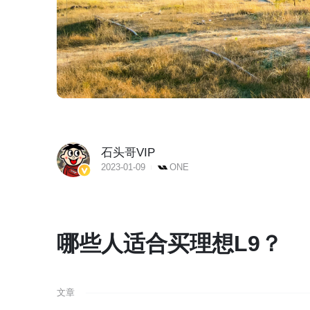
石头哥VIP
2023-01-09
ONE
哪些人适合买理想L9？
文章