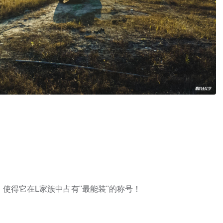
，使得它在L家族中占有"最能装"的称号！