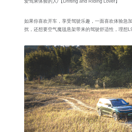
爱驾乘体验的人/【Drifting and Riding Lover】
如果你喜欢开车，享受驾驶乐趣，一面喜欢体验急
扰，还想要空气魔毯悬架带来的驾驶舒适性，理想L