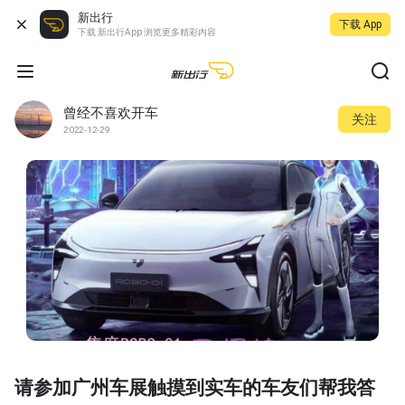
新出行
下载 App
下载 新出行App 浏览更多精彩内容
曾经不喜欢开车
关注
2022-12-29
请参加广州车展触摸到实车的车友们帮我答