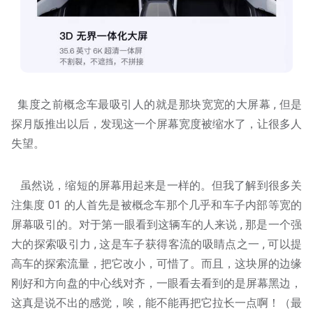
集度之前概念车最吸引人的就是那块宽宽的大屏幕 , 但是
探月版推出以后，发现这一个屏幕宽度被缩水了，让很多人
失望。
虽然说，缩短的屏幕用起来是一样的。但我了解到很多关
注集度 01 的人首先是被概念车那个几乎和车子内部等宽的
屏幕吸引的。对于第一眼看到这辆车的人来说 , 那是一个强
大的探索吸引力 , 这是车子获得客流的吸睛点之一 , 可以提
高车的探索流量，把它改小，可惜了。而且，这块屏的边缘
刚好和方向盘的中心线对齐，一眼看去看到的是屏幕黑边，
这真是说不出的感觉，唉，能不能再把它拉长一点啊！（最