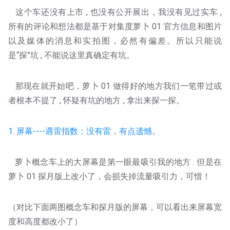
这个车还没有上市 , 也没有公开展出，我没有见过实车 ,
所有的评论和想法都是基于对集度萝卜 01 官方信息和图片
以及媒体的消息和实拍图，必然有偏差。所以只能说
是“探”坑 , 不能说这里真确定有坑。
那现在就开始吧，萝卜 01 做得好的地方我们一笔带过或
者根本不提了 , 怀疑有坑的地方 , 拿出来探一探。
1. 屏幕----遇雷指数：没有雷，有点遗憾。
萝卜概念车上的大屏幕是第一眼最吸引我的地方 . 但是在
萝卜 01 探月版上改小了，会损失掉流量吸引力，可惜！
（对比下面两图概念车和探月版的屏幕，可以看出来屏幕宽
度和高度都改小了）