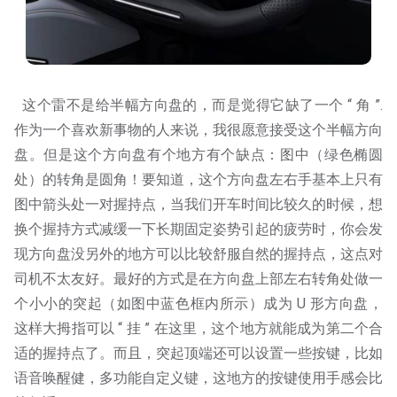
这个雷不是给半幅方向盘的，而是觉得它缺了一个 “ 角 ”.
作为一个喜欢新事物的人来说，我很愿意接受这个半幅方向
盘。但是这个方向盘有个地方有个缺点：图中（绿色椭圆
处）的转角是圆角！要知道，这个方向盘左右手基本上只有
图中箭头处一对握持点，当我们开车时间比较久的时候，想
换个握持方式减缓一下长期固定姿势引起的疲劳时，你会发
现方向盘没另外的地方可以比较舒服自然的握持点，这点对
司机不太友好。最好的方式是在方向盘上部左右转角处做一
个小小的突起（如图中蓝色框内所示）成为 U 形方向盘，
这样大拇指可以 “ 挂 ” 在这里，这个地方就能成为第二个合
适的握持点了。而且，突起顶端还可以设置一些按键，比如
语音唤醒健，多功能自定义键，这地方的按键使用手感会比