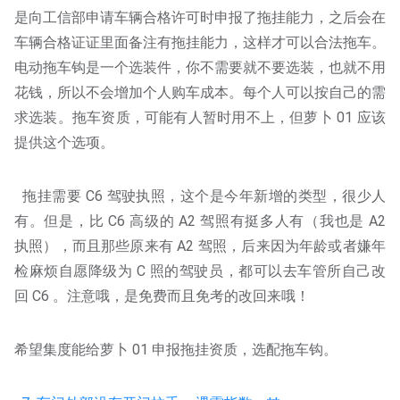
是向工信部申请车辆合格许可时申报了拖挂能力，之后会在
车辆合格证证里面备注有拖挂能力，这样才可以合法拖车。
电动拖车钩是一个选装件，你不需要就不要选装，也就不用
花钱，所以不会增加个人购车成本。每个人可以按自己的需
求选装。拖车资质，可能有人暂时用不上，但萝卜 01 应该
提供这个选项。
拖挂需要 C6 驾驶执照，这个是今年新增的类型，很少人
有。但是，比 C6 高级的 A2 驾照有挺多人有（我也是 A2
执照），而且那些原来有 A2 驾照，后来因为年龄或者嫌年
检麻烦自愿降级为 C 照的驾驶员，都可以去车管所自己改
回 C6 。注意哦，是免费而且免考的改回来哦！
希望集度能给萝卜 01 申报拖挂资质，选配拖车钩。