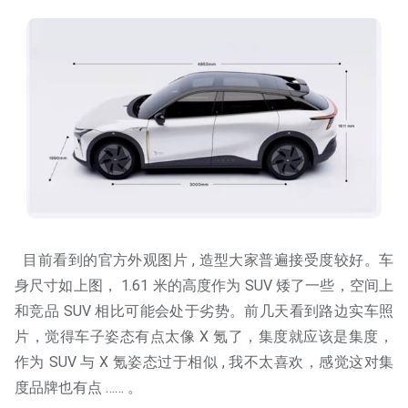
目前看到的官方外观图片 , 造型大家普遍接受度较好。车
身尺寸如上图， 1.61 米的高度作为 SUV 矮了一些，空间上
和竞品 SUV 相比可能会处于劣势。前几天看到路边实车照
片，觉得车子姿态有点太像 X 氪了，集度就应该是集度，
作为 SUV 与 X 氪姿态过于相似 , 我不太喜欢，感觉这对集
度品牌也有点 …… 。