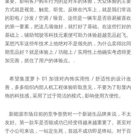
重要。影响客户购车行为的是对车的体验，大众体验的主要
方式就是视觉、触觉、听觉。反映在汽车上，就是我们常说
的彩电 / 沙发 / 空调 / 噪音。这些是一辆车是否容易被喜欢
的第一要素，把这几项做好，就打好了基础。在这些打好的
基础上，辅助驾驶等科技元素便可助力体验超越竞品起飞。
某想汽车这些年技术上他绝对不是领先的，为什么卖得比同
期竞品好？就是体验上 / 功能上 / 实用性上他确实考虑得更
加完善，抓住了用户的体验点。 .
希望集度萝卜 01 加强对内饰实用性 / 舒适性的设计改
善，多多组织内部人机工程体验听取意见，不要为了彰显内
饰的科技感 , 采用了过于简洁的模式 , 影响使用方便性。
新能源市场目前的竞争形势对一个新诞生品牌来说，不太
友好。第一款车是否能成功已经变得越来越重要了。甚至对
于小公司来说，一站定生死，首战不成功即是终站。对于百