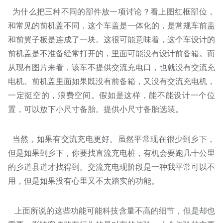
为什么把三种不同的部件放一项讨论？看上图红框部位，
和常见的前机盖不同，这个车盖是一体化的，是常规车前盖
和前翼子板是连成了一块。这很可能意味着，这个车设计的
前机盖是不准备经常打开的，里面可能没有设计前备箱。而
从现有图片来看，该车不提供交流充电口，也就没有交流充
电机。前机盖里面如果既没有前备箱，又没有交流充电机，
一定挺空的，浪费空间。假如是这样，能不能设计一个位
置，可以放下小尺寸备胎。提供小尺寸备胎选装。
当然，如果有交流充电更好。虽然平常现在很少到乡下，
但是如果到乡下，你要找直流充电桩，有机会要跑几十公里
的乡道县道才找得到。交流充电现阶段是一种我平常可以不
用，但是如果没有心里又不太踏实的功能。
上面所说的这些功能可能科技含量不高的细节，但是却也