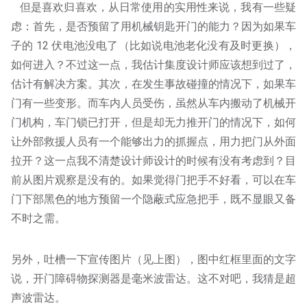
但是喜欢归喜欢，从日常使用的实用性来说，我有一些疑
虑：首先，是否预留了用机械钥匙开门的能力？因为如果车
子的 12 伏电池没电了（比如说电池老化没有及时更换），
如何进入？不过这一点，我估计集度设计师应该想到过了，
估计有解决方案。其次，在发生事故碰撞的情况下，如果车
门有一些变形。而车内人员受伤，虽然从车内搬动了机械开
门机构，车门锁已打开，但是却无力推开门的情况下，如何
让外部救援人员有一个能够出力的抓握点，用力把门从外面
拉开？这一点我不清楚设计师设计的时候有没有考虑到？目
前从图片观察是没有的。如果觉得门把手不好看，可以在车
门下部黑色的地方预留一个隐蔽式应急把手，既不显眼又备
不时之需。
另外，吐槽一下宣传图片（见上图），图中红框里面的文字
说，开门障碍物探测器是毫米波雷达。这不对吧，我猜是超
声波雷达。