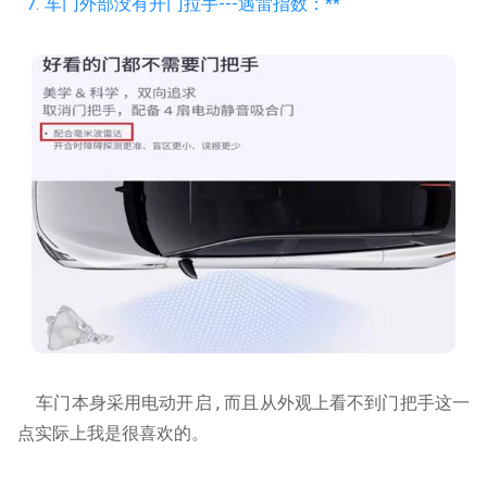
7. 车门外部没有开门拉手---遇雷指数：**
车门本身采用电动开启 , 而且从外观上看不到门把手这一
点实际上我是很喜欢的。