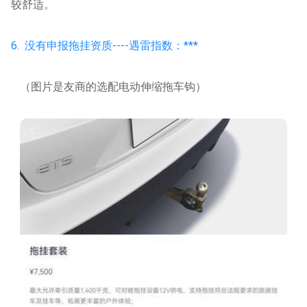
较舒适。
6. 没有申报拖挂资质----遇雷指数：***
（图片是友商的选配电动伸缩拖车钩）