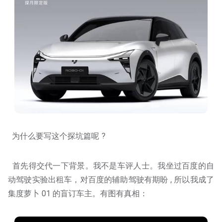
为什么要写这个探坑篇呢 ?
首先得交代一下背景。我不是车评人士。我坐过百度的自
动驾驶实验出租车，对百度的辅助驾驶有期盼 , 所以我成了
集度萝卜 01 的盲订车主。有图有真相：