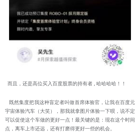
而且，还是高位买入百度股票的持有者 , 哈哈哈哈！！
既然集度把我这种盲定者叫做首席体验官，让我在百度元
宇宙体验汽车（大笑），那我就拿图片体验一下呗，说不定
可以促使这个车做的更好一点！最关键的是：现在这个时间
点，离车上市还远，还有打磨得更好一些的机会。