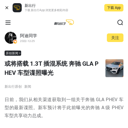
新出行
下载 App
下载 新出行App 浏览更多精彩内容
阿迪同学
关注
2022-12-25
原创新闻
或将搭载 1.3T 插混系统 奔驰 GLA P
HEV 车型谍照曝光
新出行原创 · 新闻
日前，我们从相关渠道获取到一组关于奔驰 GLA PHEV 车
型的最新谍照。新车预计将于此前曝光的奔驰 A 级 PHEV
车型共享动力总成。