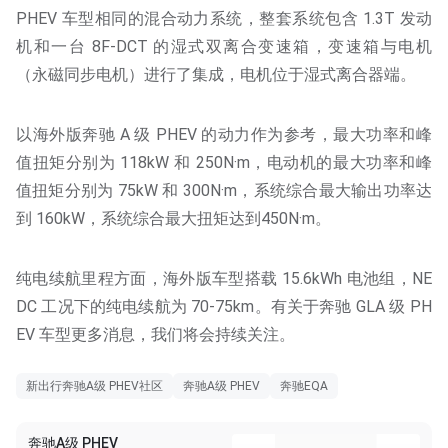
PHEV 车型相同的混合动力系统，整套系统包含 1.3T 发动
机和一台 8F-DCT 的湿式双离合变速箱，变速箱与电机
（永磁同步电机）进行了集成，电机位于湿式离合器端。
以海外版奔驰 A 级 PHEV 的动力作为参考，最大功率和峰
值扭矩分别为 118kW 和 250N·m，电动机的最大功率和峰
值扭矩分别为 75kW 和 300N·m，系统综合最大输出功率达
到 160kW，系统综合最大扭矩达到450N·m。
纯电续航里程方面，海外版车型搭载 15.6kWh 电池组，NE
DC 工况下的纯电续航为 70-75km。有关于奔驰 GLA 级 PH
EV 车型更多消息，我们将会持续关注。
新出行奔驰A级 PHEV社区
奔驰A级 PHEV
奔驰EQA
奔驰A级 PHEV