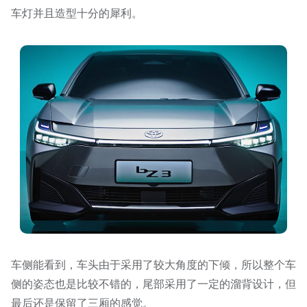
车灯并且造型十分的犀利。
车侧能看到，车头由于采用了较大角度的下倾，所以整个车
侧的姿态也是比较不错的，尾部采用了一定的溜背设计，但
最后还是保留了三厢的感觉。