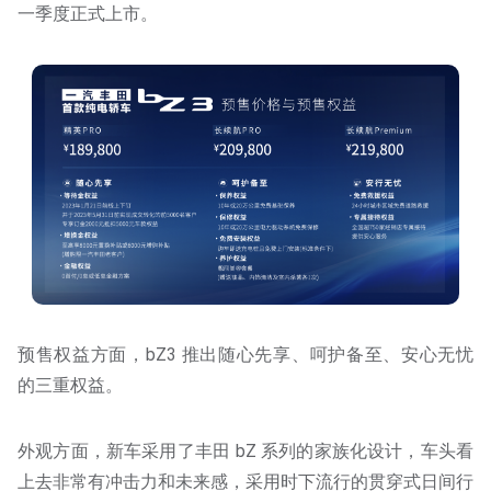
一季度正式上市。
预售权益方面，bZ3 推出随心先享、呵护备至、安心无忧
的三重权益。
外观方面，新车采用了丰田 bZ 系列的家族化设计，车头看
上去非常有冲击力和未来感，采用时下流行的贯穿式日间行