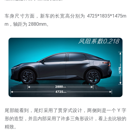
车身尺寸方面，新车的长宽高分别为 4725*1835*1475m
m，轴距为 2880mm。
尾部能看到，尾灯采用了贯穿式设计，两侧则是一个 Y 字
形的造型，并且内部采用了许多三角形设计，看上去比较的
精致。