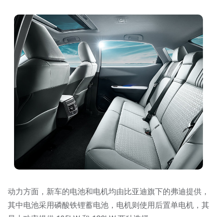
动力方面，新车的电池和电机均由比亚迪旗下的弗迪提供，
其中电池采用磷酸铁锂蓄电池，电机则使用后置单电机，其