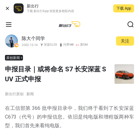
新出行
下载 App
下载 新出行App 浏览更多精彩内容
陈大个同学
关注
深蓝SL03
问界M8
唐DM
2022-12-14
原创新闻
申报目录｜或将命名 S7 长安深蓝 S
UV 正式申报
新出行原创 · 新闻
在工信部第 366 批申报目录中，我们终于看到了长安深蓝
C673（代号）的申报信息。依旧是纯电版和增程版两种车
型，我们首先来看纯电版。