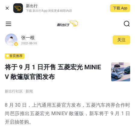
新出行
下载 App
下载 新出行App 浏览更多精彩内容
张一根
关注
2022-08-30
首页推荐
将于 9 月 1 日开售 五菱宏光 MINIE
V 敞篷版官图发布
新出行社区 · 新闻
8 月 30 日，上汽通用五菱官方发布，五菱汽车跨界合作时
尚芭莎推出五菱宏光 MINIEV 敞篷版，新车将于 9 月 1 日
开启抽签购。