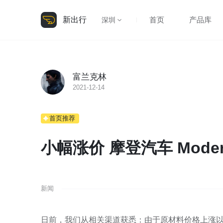
新出行
首页
产品库
深圳
富兰克林
2021-12-14
首页推荐
小幅涨价 摩登汽车 Moder
新闻
日前，我们从相关渠道获悉：由于原材料价格上涨以及国