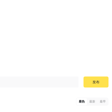
发布
最热
最新
最早