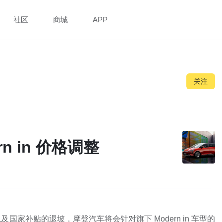
社区
商城
APP
关注
n in 价格调整
家补贴的退坡，摩登汽车将会针对旗下 Modern in 车型的