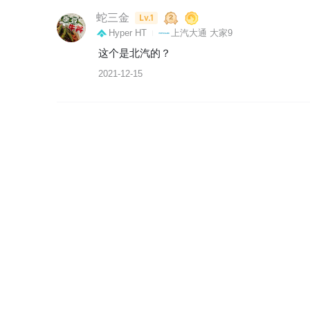
蛇三金
Lv.1
Hyper HT
上汽大通 大家9
这个是北汽的？
2021-12-15
新出行 · 专注于新能源出行方式