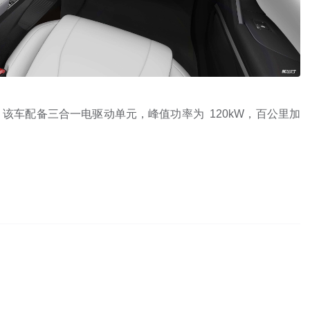
方面，该车配备三合一电驱动单元，峰值功率为 120kW，百公里加