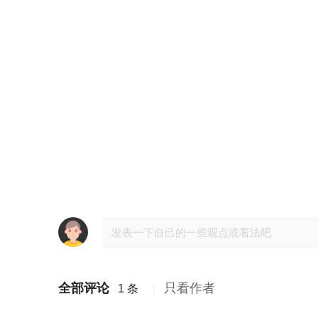
全部评论
只看作者
1 条