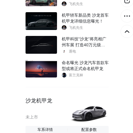
飞机先生
机甲轿车新品类 沙龙首车
机甲龙详细信息曝光！
飞机先生
机甲科技“沙龙“将亮相广
州车展 打造40万元级豪
华纯电品牌
逐电
命名曝光 沙龙汽车首款车
型或将正式命名机甲龙
富兰克林
沙龙机甲龙
未上市
车系详情
配置参数