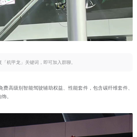
复「机甲龙」关键词，即可加入群聊。
终身免费高级别智能驾驶辅助权益、性能套件，包含碳纤维套件、
级内饰。