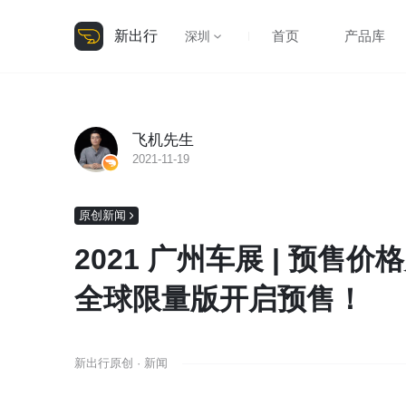
新出行
首页
产品库
深圳
飞机先生
2021-11-19
原创新闻
2021 广州车展 | 预售价
全球限量版开启预售！
新出行原创 · 新闻