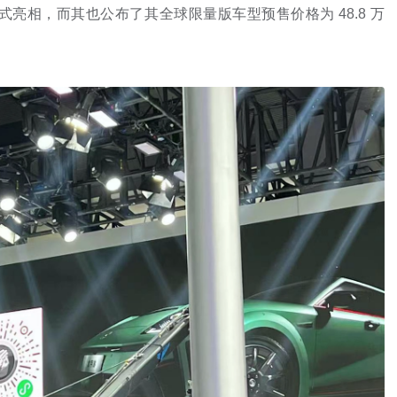
亮相，而其也公布了其全球限量版车型预售价格为 48.8 万