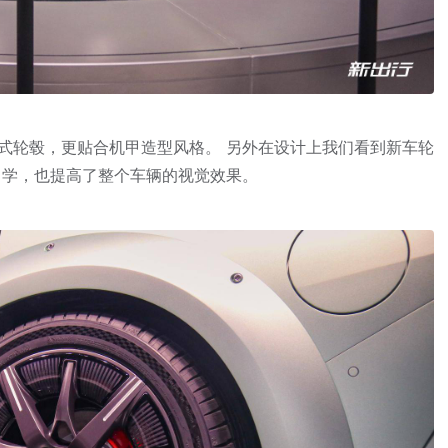
辐式轮毂，更贴合机甲造型风格。 另外在设计上我们看到新车轮
力学，也提高了整个车辆的视觉效果。