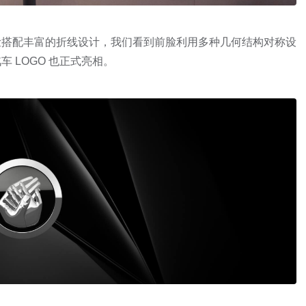
脸搭配丰富的折线设计，我们看到前脸利用多种几何结构对称设
 LOGO 也正式亮相。