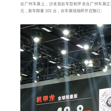
在广州车展上，沙龙首款车型机甲龙在广州车展正式
元，新车限量 101 台，在车展现场即开启预订。