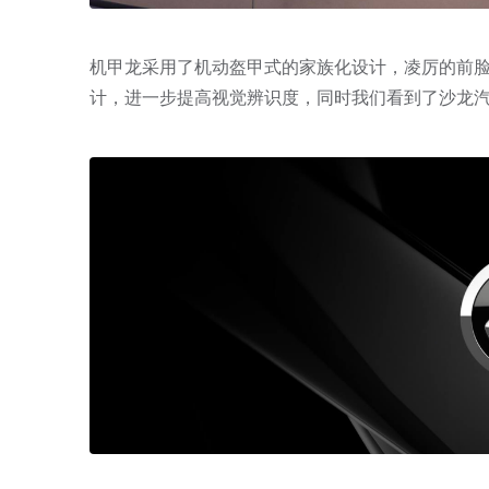
机甲龙采用了机动盔甲式的家族化设计，凌厉的前
计，进一步提高视觉辨识度，同时我们看到了沙龙汽车