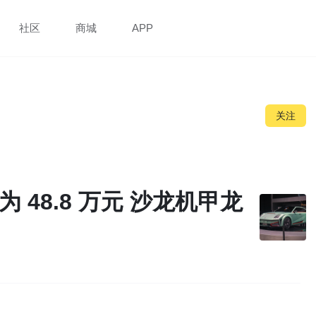
社区
商城
APP
关注
格为 48.8 万元 沙龙机甲龙