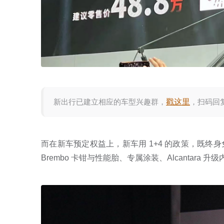
新出行已建立相应的车型兴趣群，
戳这里
，扫码回
而在新车预定权益上，新车用 1+4 的政策，既
Brembo 卡钳与性能胎、专属涂装、Alcantara 升