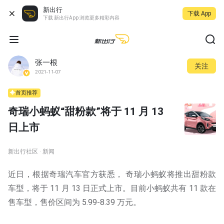
新出行
下载 App
下载 新出行App 浏览更多精彩内容
张一根
关注
2021-11-07
首页推荐
奇瑞小蚂蚁“甜粉款”将于 11 月 13
日上市
新出行社区 · 新闻
近日，根据奇瑞汽车官方获悉， 奇瑞小蚂蚁将推出甜粉款
车型，将于 11 月 13 日正式上市。目前小蚂蚁共有 11 款在
售车型，售价区间为 5.99-8.39 万元。