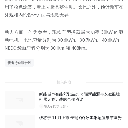
用了粉色涂装，看上去极具辨识度。除此之外，预计新车在
外观和内饰设计方面与现款无异。
动力方面，作为参考，现款车型搭载最大功率 30kW 的驱
动电机，电池容量分别为 30.6kWh、30.7kWh、40.6kWh，
NEDC 续航里程分别为 301km 和 408km。
新出行奇瑞社区
相关内容
赋能城市智能驾驶生态 奇瑞新能源与安徽酷哇
机器人签订战略合作协议
陈大个同学
点赞 2
或将于 11 月上市 奇瑞 QQ 冰淇淋配置细节曝光