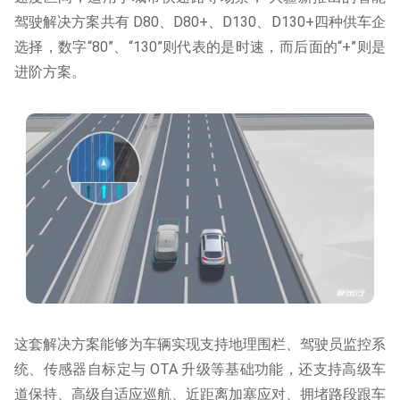
驾驶解决方案共有 D80、D80+、D130、D130+四种供车企
选择，数字“80”、“130”则代表的是时速，而后面的“+”则是
进阶方案。
这套解决方案能够为车辆实现支持地理围栏、驾驶员监控系
统、传感器自标定与 OTA 升级等基础功能，还支持高级车
道保持、高级自适应巡航、近距离加塞应对、拥堵路段跟车