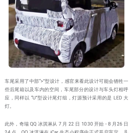
车尾采用了中部“>”型设计，感官来看此设计可能会牺牲一
些后尾箱以及车内的空间，车尾部分的设计与车头灯相呼
应，同样以 “U”型设计尾灯组，灯源预计采用的是 LED 大
灯。
此外，奇瑞 QQ 冰淇淋从 7 月 22 日 10:30 开始 - 8 月26 日
24 点，QQ 冰淇淋在 iCar 生态小程序中正式开启盲定，凡