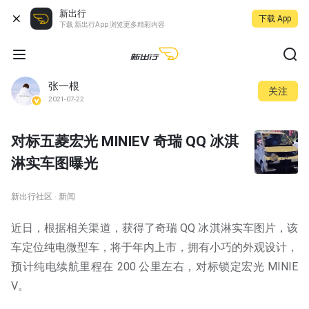
新出行
下载 App
下载 新出行App 浏览更多精彩内容
张一根
关注
2021-07-22
对标五菱宏光 MINIEV 奇瑞 QQ 冰淇
淋实车图曝光
新出行社区 · 新闻
近日，根据相关渠道，获得了奇瑞 QQ 冰淇淋实车图片，该
车定位纯电微型车，将于年内上市，拥有小巧的外观设计，
预计纯电续航里程在 200 公里左右，对标锁定宏光 MINIE
V。