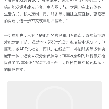
奇瑞新能源告诉BC，“在围绕用户需求和痛点的基础上，奇
瑞新能源逐步建立起客户生态圈，与广大用户在出行体验、
生活方式、私人定制、用户服务等方面建立更直接、更紧密
的沟通，进一步夯实筑牢用户基础。”
一切在用户，只有了解他们的喜好和用车痛点，奇瑞新能源
才能对症下药。虽然本人还没尝试过 奇瑞新能源APP，但
据悉，该APP集社交、商城、在线选车、补能服务等多种功
能于一体，还设立积分会员体系；而车友会则为蚁粉很好地
提供了“以车会友”的渠道和平台，为蚁粉们建立起更具温度
的情感连接。