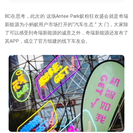
BC在思考，此次的 这场Antee Park蚁粉狂欢盛会就是奇瑞
新能源为小蚂蚁用户市场打开的“汽车生态 ” 大 门，大家除
了可以感受到奇瑞新能源的诚意之外，奇瑞新能源还发布了
其APP，成立了官方组建的线下车友会。