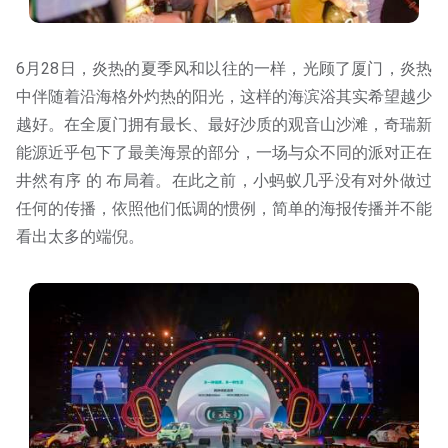
6月28日，炎热的夏季风和以往的一样，光顾了厦门，炎热
中伴随着沿海格外灼热的阳光，这样的海滨浴其实希望越少
越好。在全厦门拥有最长、最好沙质的观音山沙滩，奇瑞新
能源近乎包下了最美海景的部分，一场与众不同的派对正在
井然有序 的 布局着。在此之前，小蚂蚁几乎没有对外做过
任何的传播，依照他们低调的惯例，简单的海报传播并不能
看出太多的端倪。