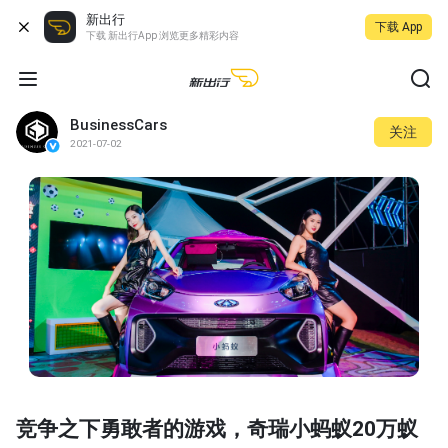
新出行
下载 App
下载 新出行App 浏览更多精彩内容
BusinessCars
关注
2021-07-02
竞争之下勇敢者的游戏，奇瑞小蚂蚁20万蚁