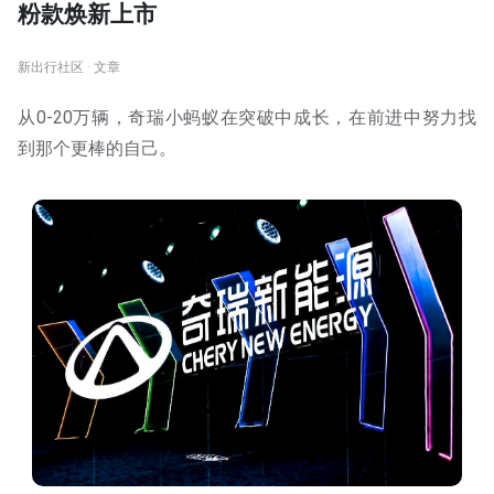
粉款焕新上市
新出行社区 · 文章
从0-20万辆，奇瑞小蚂蚁在突破中成长，在前进中努力找
到那个更棒的自己。