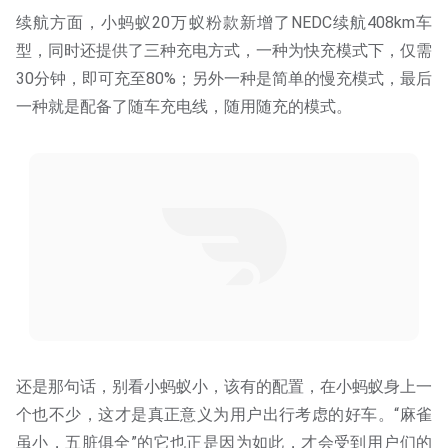
续航方面，小蚂蚁20万蚁粉款新增了NEDC续航408km车
型，同时还提供了三种充电方式，一种为快充模式下，仅需
30分钟，即可充至80%；另外一种是简单的慢充模式，最后
一种就是配备了随车充电线，随用随充的模式。
还是那句话，别看小蚂蚁小，该有的配置，在小蚂蚁身上一
个也不少，这才是真正意义为用户出行考虑的好车。“麻雀
虽小，五脏俱全”的它也正是因为如此，才会受到用户们的