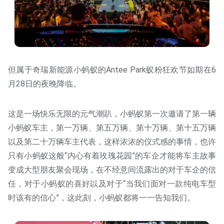
但属于奇瑞新能源小蚂蚁的Antee Park蚁粉狂欢节如期在6
月28日的夜晚降临。
这是一场快乐无限的元气潮趴，小蚂蚁第一次邀请了第一辆
小蚂蚁车主，第一万辆、第五万辆、第十万辆、第十五万辆
以及第二十万辆车主代表，这样浓浓的仪式感的事情，也许
只有小蚂蚁这般“内心有着玫瑰花园”的车企才能将车主故事
变成大型朋友聚会现场，在不经意间流露出的对于车企的信
任，对于小蚂蚁的喜好以及对于“当我们面对一款纯电车型
时该有的信心”，这此刻，小蚂蚁都将一一告知我们。