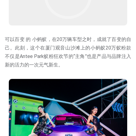
可以百变 的 小蚂蚁，在20万辆车型之时，成就了百变的自
己。此刻，这个在厦门观音山沙滩上的小蚂蚁20万蚁粉款
不仅是Antee Park蚁粉狂欢节的“主角”也是产品与品牌注入
新的活力的一次元气新生。