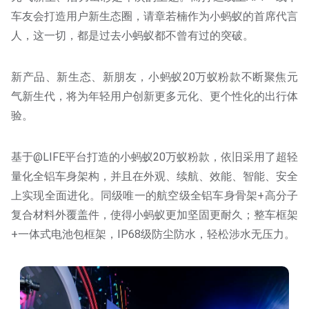
车友会打造用户新生态圈，请章若楠作为小蚂蚁的首席代言
人，这一切，都是过去小蚂蚁都不曾有过的突破。
新产品、新生态、新朋友，小蚂蚁20万蚁粉款不断聚焦元
气新生代，将为年轻用户创新更多元化、更个性化的出行体
验。
基于@LIFE平台打造的小蚂蚁20万蚁粉款，依旧采用了超轻
量化全铝车身架构，并且在外观、续航、效能、智能、安全
上实现全面进化。同级唯一的航空级全铝车身骨架+高分子
复合材料外覆盖件，使得小蚂蚁更加坚固更耐久；整车框架
+一体式电池包框架，IP68级防尘防水，轻松涉水无压力。