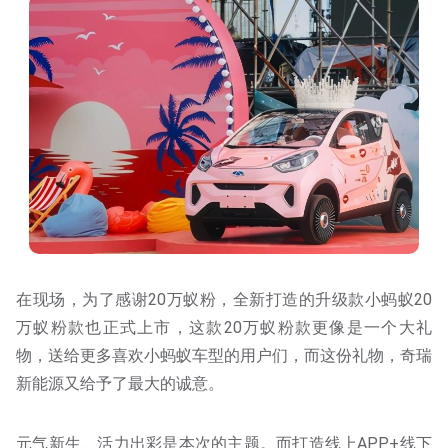
在现场，为了感谢20万蚁粉，全新打造的升级款小蚂蚁20
万蚁粉款也正式上市，这款20万蚁粉款更像是一个大礼
物，送给更多喜欢小蚂蚁车型的用户们，而这份礼物，奇瑞
新能源又给予了最大的诚意。
元气新生、活力出彩是本次的主题。而打造线上APP+线下