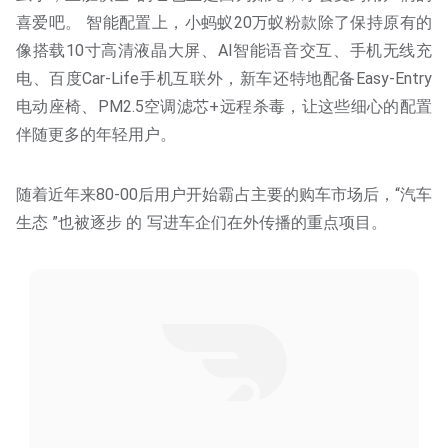
喜爱吧。 智能配置上，小蚂蚁20万蚁粉款除了保持原有的
像搭载10寸高清液晶大屏、AI智能语音交互、手机无线充
电、百度Car-Life手机互联外，新车还特地配备Easy-Entry
电动座椅、PM2.5空调滤芯+远程杀毒，让这些细心的配置
伴随更多的年轻用户。
随着近年来80-00后用户开始霸占主要的购车市场后，“汽车
生态 ”也被逐步 的 写进车企们在外传播的重点项目。