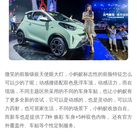
微笑的前脸镶嵌天使眼大灯，小蚂蚁标志性的前脸特征怎么
可以少的了呢；动感腰搭配双色悬浮车顶，动感活力，而在
现场，不同主题区所采用的不同的车身车贴，也让小蚂蚁有
了更多全新的尝试，它可以是动感的，也是灵动的，可以活
力四射，也可居家生活，不同的场景下，小蚂蚁收放自在。
而新车也是提供了7种 焕彩 车身+5种双色内饰， 还有官方
外覆盖件、车贴等个性定制服务。