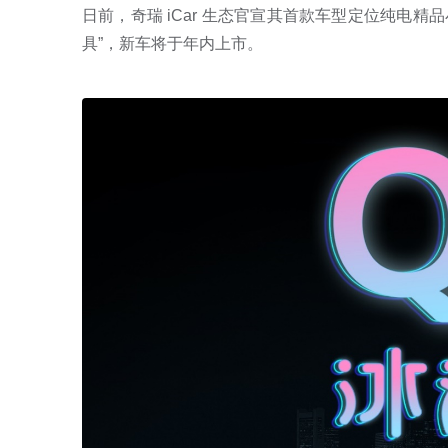
日前，奇瑞 iCar 生态官宣其首款车型定位纯电精品
具”，新车将于年内上市。