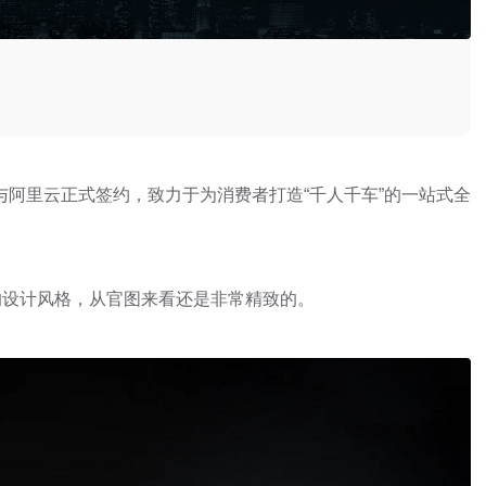
并与阿里云正式签约，致力于为消费者打造“千人千车”的一站式全
的设计风格，从官图来看还是非常精致的。