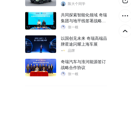
陈大个同学
共同探索智能化领域 奇瑞
集团与地平线签署战略合
作协议
张一根
以国创见未来 奇瑞高端品
牌星途闪耀上海车展
品牌
奇瑞汽车与淮河能源签订
战略合作协议
张一根