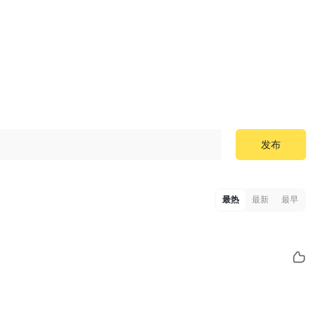
发布
最热
最新
最早