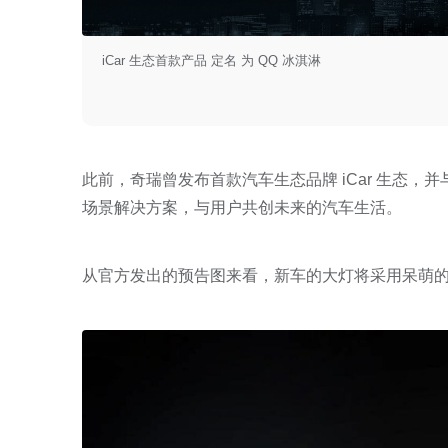
iCar 生态首款产品 定名 为 QQ 冰淇淋
此前，奇瑞曾发布首款汽车生态品牌 iCar 生态，
场景解决方案，与用户共创未来的汽车生活。
从官方发出的预告图来看，新车的大灯将采用呆萌