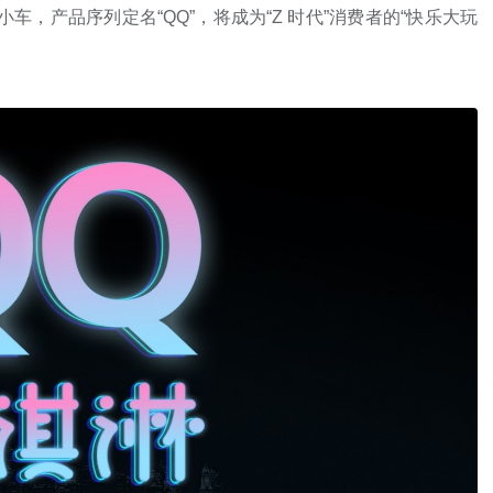
小车，产品序列定名“QQ”，将成为“Z 时代”消费者的“快乐大玩