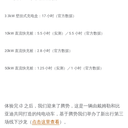
3.3kW 壁挂式充电盒：17 小时（官方数据）
10kW 直流快充桩：5.5 小时（实测）／
5.5 小时（官方数据）
20kW 直流快充桩：2.8 小时（官方数据）
50kW 直流快充桩：1.25 小时（实测）／1 小时（官方数据）
体验完 i3 之后，我们迎来了腾势，这是一辆由戴姆勒和比
亚迪共同打造的纯电动车，基于腾势我们举办了新出行第三
场线下沙龙（
点击这里查看
）。