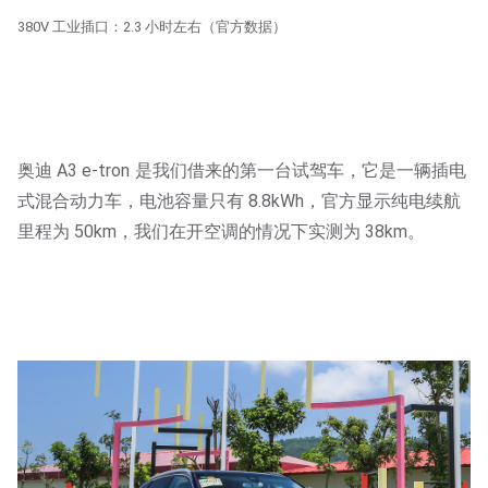
380V 工业插口：2.3 小时左右（官方数据）
奥迪 A3 e-tron 是我们借来的第一台试驾车，它是一辆插电
式混合动力车，电池容量只有 8.8kWh，官方显示纯电续航
里程为 50km，我们在开空调的情况下实测为 38km。