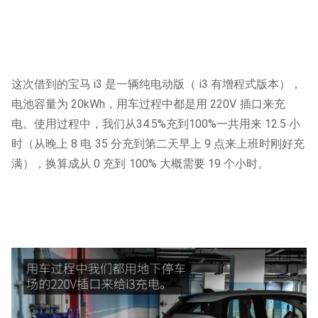
这次借到的宝马 i3 是一辆纯电动版（ i3 有增程式版本），
电池容量为 20kWh，用车过程中都是用 220V 插口来充
电。使用过程中，我们从34.5%充到100%一共用来 12.5 小
时（从晚上 8 电 35 分充到第二天早上 9 点来上班时刚好充
满），换算成从 0 充到 100% 大概需要 19 个小时。