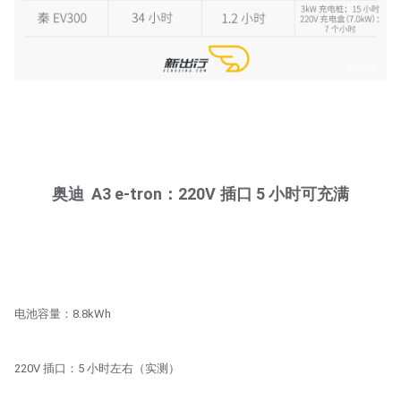
奥迪 A3 e-tron：220V 插口 5 小时可充满
电池容量：8.8kWh
220V 插口：5 小时左右（实测）