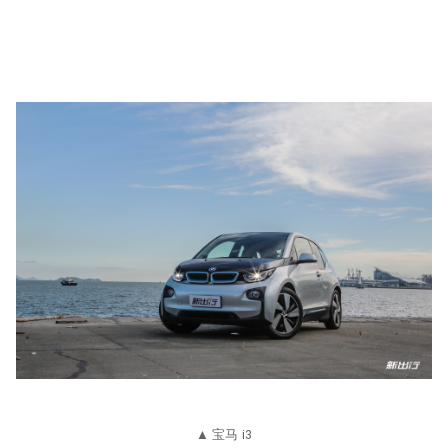
▲ 宝马 i3