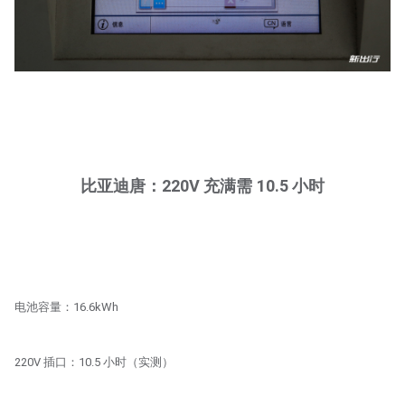
比亚迪唐：220V 充满需 10.5 小时
电池容量：16.6kWh
220V 插口：10.5 小时（实测）