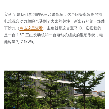
宝马 i8 是我们拿到的第三台试驾车，这台回头率超高的插
电式混合动力超跑也受到了大家的关注，新出行的第一场线
下沙龙（
点击这里查看
）主角就是这台宝马 i8。它搭载的
是一台 1.5T 三缸发动机和一台电动机组成的混动系统，电
池容量为 7.1kWh。