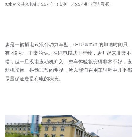
3.3kW 公共充电桩：5.6 小时（实测）／5.5 小时（官方数据）
唐是一辆插电式混合动力车型，0-100km/h 的加速时间只
有 4.9 秒，非常的快。在纯电模式下行驶，唐开起来非常不
错；但一旦没电发动机介入，整车体验就变得非常不好，发
动机噪音、振动非常的明显，所以我们在用车过程中几乎都
尽量保证唐是有电的状态。