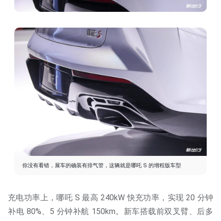
你没有看错，展车的确装有排气管，这辆就是哪吒 S 的增程版车型
充电功率上，哪吒 S 最高 240kW 快充功率，实现 20 分钟
补电 80%、5 分钟补航 150km。新车搭载前双叉臂、后多