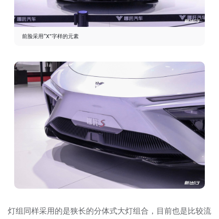
前脸采用“X”字样的元素
灯组同样采用的是狭长的分体式大灯组合，目前也是比较流