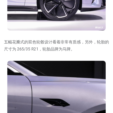
五幅花瓣式的双色轮毂设计看着非常有质感，另外，轮胎的
尺寸为 265/35 R21，轮胎品牌为马牌。