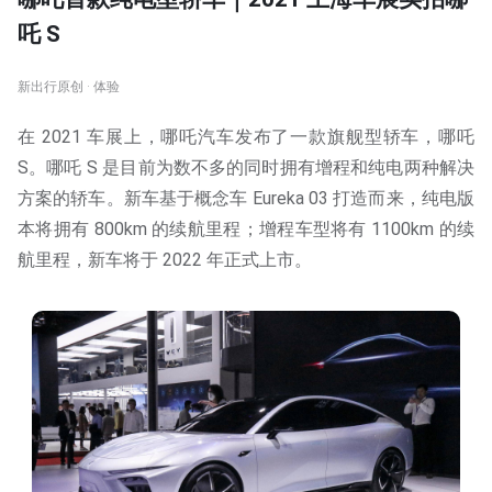
吒 S
新出行原创 · 体验
在 2021 车展上，哪吒汽车发布了一款旗舰型轿车，哪吒
S。哪吒 S 是目前为数不多的同时拥有增程和纯电两种解决
方案的轿车。新车基于概念车 Eureka 03 打造而来，纯电版
本将拥有 800km 的续航里程；增程车型将有 1100km 的续
航里程，新车将于 2022 年正式上市。