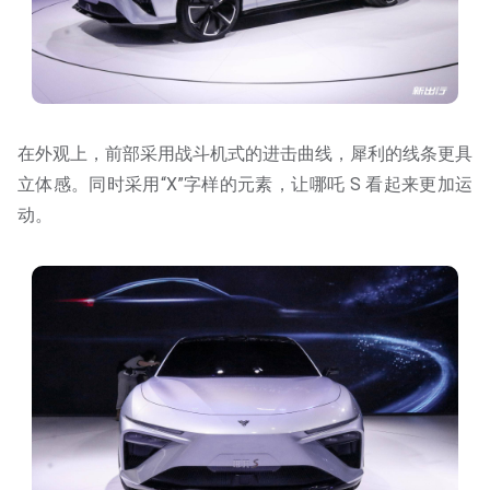
在外观上，前部采用战斗机式的进击曲线，犀利的线条更具
立体感。同时采用“X”字样的元素，让哪吒 S 看起来更加运
动。