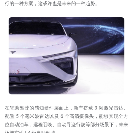
行的一种方案，这或许也是未来的一种趋势。
在辅助驾驶的感知硬件层面上，新车搭载 3 颗激光雷达、
配置 5 个毫米波雷达以及 6 个高清摄像头，能够实现全方
位自动泊车，远程召唤、自动寻迹行驶等部分场景下，未来
还能实现 L4 级自动驾驶。