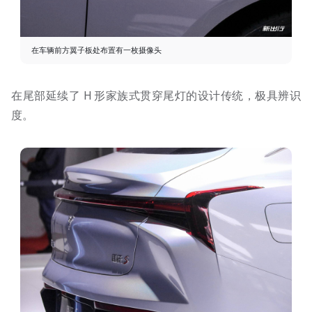
在车辆前方翼子板处布置有一枚摄像头
在尾部延续了 H 形家族式贯穿尾灯的设计传统，极具辨识
度。