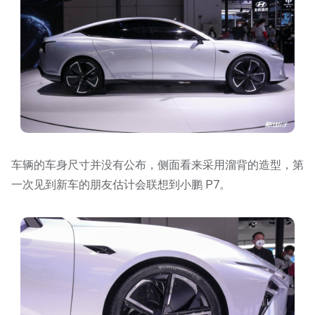
车辆的车身尺寸并没有公布，侧面看来采用溜背的造型，第
一次见到新车的朋友估计会联想到小鹏 P7。