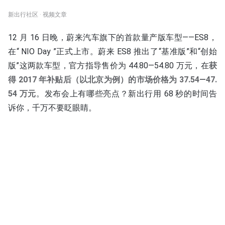
新出行社区 · 视频文章
12 月 16 日晚，蔚来汽车旗下的首款量产版车型——ES8，
在“ NIO Day ”正式上市。蔚来 ES8 推出了“基准版”和“创始
版”这两款车型，官方指导售价为 44.80—54.80 万元，在
获
得 2017 年补贴后（以北京为例）的市场价格为 37.54—47.
54 万元
。发布会上有哪些亮点？新出行用 68 秒的时间告
诉你，千万不要眨眼睛。