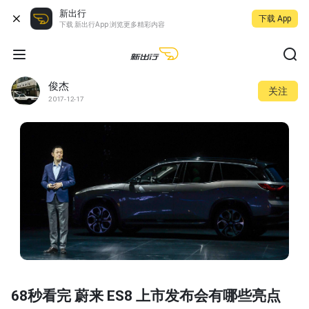
新出行
下载 App
下载 新出行App 浏览更多精彩内容
俊杰
关注
2017-12-17
68秒看完 蔚来 ES8 上市发布会有哪些亮点