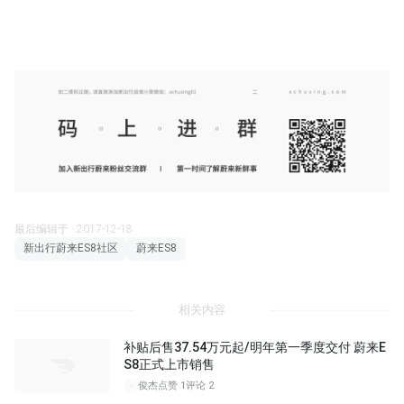
最后编辑于 · 2017-12-18
新出行蔚来ES8社区
蔚来ES8
相关内容
补贴后售37.54万元起/明年第一季度交付 蔚来E
S8正式上市销售
俊杰
点赞 1
评论 2