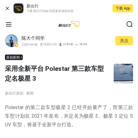
新出行
下载 App
下载 新出行App 浏览更多精彩内容
陈大个同学
关注
深蓝SL03
问界M8
唐DM
2020-04-08
原创新闻
采用全新平台 Polestar 第三款车型
定名极星 3
新出行原创 · 新闻
Polestar 的第二款车型极星 2 已经开始量产了，而第三款
车型计划在 2021 年发布，并定名为极星 3。极星 3 定位 S
UV 车型，将基于全新平台打造。