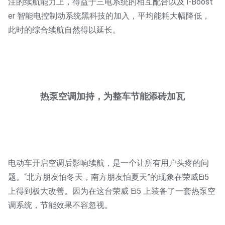
注的续航能力上，得益于三电系统的相互配合以及 i-Boost
er 智能电控制动系统黑科技的加入，平均能耗大幅降低，
此时的综合续航自然得以延长。
热泵空调加持，为整车节能添砖加瓦
电动车开启空调后影响续航，是一个让所有用户头疼的问
题。“北方朋友怕冬天，南方朋友怕夏天”的现象在荣威Ei5
上得到极大改善。因为在这台荣威 Ei5 上装备了一套热泵空
调系统，节能效果不容忽视。