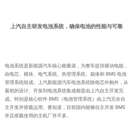
上汽自主研发电池系统，确保电池的性能与可靠
电池系统是新能源汽车核心能量源，为整车提供驱动电能，
由电芯、模块、电气系统、热管理系统、箱体和 BMS 电池
管理系统组成。上汽新能源汽车电池系统除电芯外购外，从
最初的设计、开发到电池系统集成都是由上汽自主开发完
成。特别是核心软件 BMS（电池管理系统）由上汽完全自
主开发并搭载运用。要知道，目前国内能够自主开发 BMS
并且搭载使用的主机厂并不多。