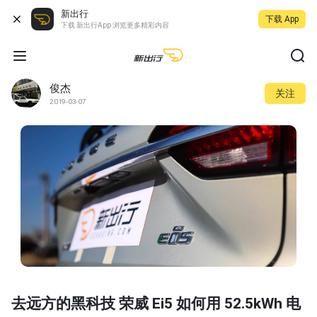
新出行
下载 App
下载 新出行App 浏览更多精彩内容
俊杰
关注
2019-03-07
去远方的黑科技 荣威 Ei5 如何用 52.5kWh 电