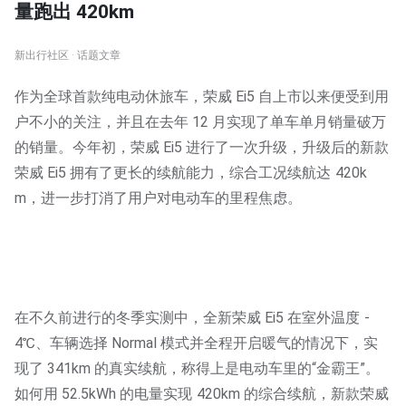
量跑出 420km
新出行社区 · 话题文章
作为全球首款纯电动休旅车，荣威 Ei5 自上市以来便受到用
户不小的关注，并且在去年 12 月实现了单车单月销量破万
的销量。今年初，荣威 Ei5 进行了一次升级，升级后的新款
荣威 Ei5 拥有了更长的续航能力，综合工况续航达 420k
m，进一步打消了用户对电动车的里程焦虑。
在不久前进行的冬季实测中，全新荣威 Ei5 在室外温度 -
4℃、车辆选择 Normal 模式并全程开启暖气的情况下，实
现了 341km 的真实续航，称得上是电动车里的“金霸王”。
如何用 52.5kWh 的电量实现 420km 的综合续航，新款荣威