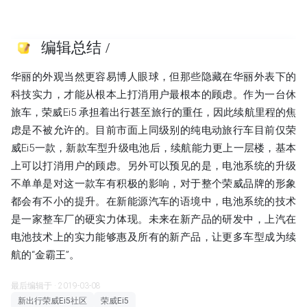
编辑总结
/
华丽的外观当然更容易博人眼球，但那些隐藏在华丽外表下的
科技实力，才能从根本上打消用户最根本的顾虑。作为一台休
旅车，荣威Ei5 承担着出行甚至旅行的重任，因此续航里程的焦
虑是不被允许的。目前市面上同级别的纯电动旅行车目前仅荣
威Ei5一款，新款车型升级电池后，续航能力更上一层楼，基本
上可以打消用户的顾虑。另外可以预见的是，电池系统的升级
不单单是对这一款车有积极的影响，对于整个荣威品牌的形象
都会有不小的提升。在新能源汽车的语境中，电池系统的技术
是一家整车厂的硬实力体现。未来在新产品的研发中，上汽在
电池技术上的实力能够惠及所有的新产品，让更多车型成为续
航的“金霸王”。
最后编辑于 · 2019-03-08
新出行荣威Ei5社区
荣威Ei5