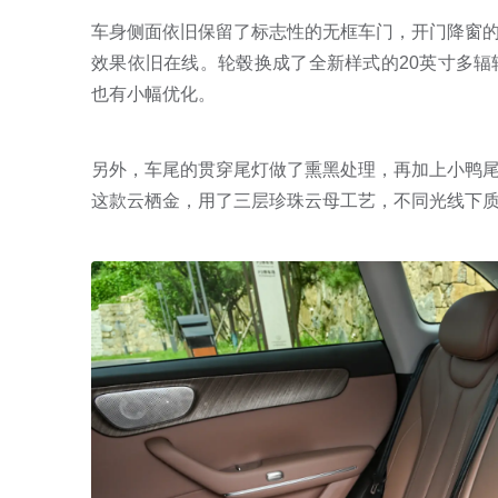
车身侧面依旧保留了标志性的无框车门，开门降窗
效果依旧在线。轮毂换成了全新样式的20英寸多
也有小幅优化。
另外，车尾的贯穿尾灯做了熏黑处理，再加上小鸭
这款云栖金，用了三层珍珠云母工艺，不同光线下