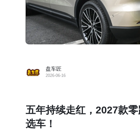
盘车匠
2026-06-16
五年持续走红，2027款
选车！