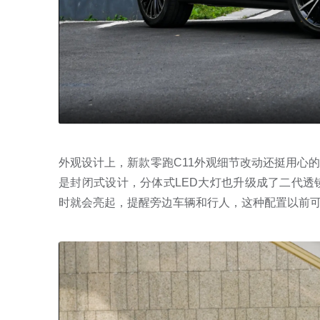
外观设计上，新款零跑C11外观细节改动还挺用心
是封闭式设计，分体式LED大灯也升级成了二代透
时就会亮起，提醒旁边车辆和行人，这种配置以前