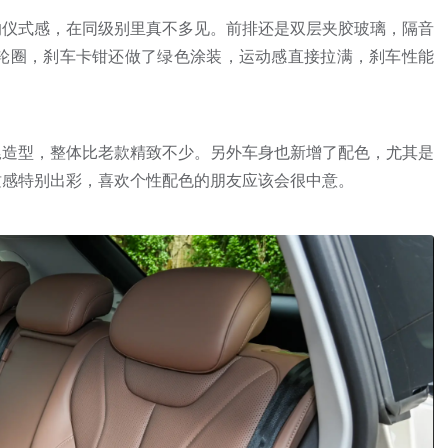
的仪式感，在同级别里真不多见。前排还是双层夹胶玻璃，隔音
辐轮圈，刹车卡钳还做了绿色涂装，运动感直接拉满，刹车性能
尾造型，整体比老款精致不少。另外车身也新增了配色，尤其是
质感特别出彩，喜欢个性配色的朋友应该会很中意。