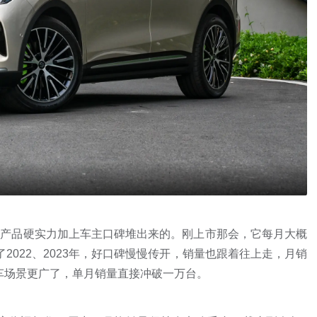
是产品硬实力加上车主口碑堆出来的。刚上市那会，它每月大概
了2022、2023年，好口碑慢慢传开，销量也跟着往上走，月销
出，用车场景更广了，单月销量直接冲破一万台。