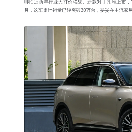
哪怕近两年行业大打价格战、新款对手扎堆上市，
月，这车累计销量已经突破30万台，妥妥在主流家用