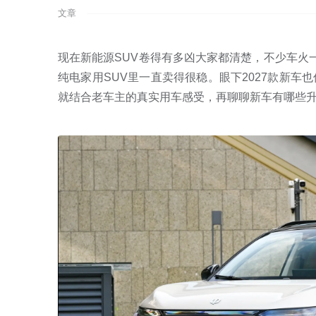
文章
现在新能源SUV卷得有多凶大家都清楚，不少车火一阵
纯电家用SUV里一直卖得很稳。眼下2027款新
就结合老车主的真实用车感受，再聊聊新车有哪些