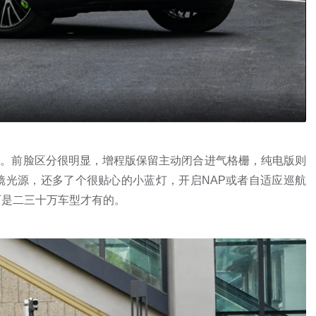
的。前脸区分很明显，增程版保留主动闭合进气格栅，纯电版则
镜光源，还多了个很贴心的小蓝灯，开启NAP或者自适应巡航
可是二三十万车型才有的。