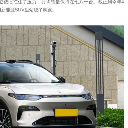
它依旧扛住了压力，月均销量保持在七八千台。截止到今年4
新能源SUV里站稳了脚跟。