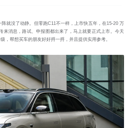
就没了动静。但零跑C11不一样，上市快五年，在15-20 万
车也传来消息，路试、申报图都出来了，马上就要正式上市。今天
升级，帮想买车的朋友好好捋一捋，并且提供实用参考。