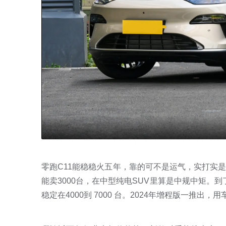
零跑C11能稳稳火五年，靠的可不是运气，实打实
能卖3000台，在中型纯电SUV里算是中规中矩。到
稳定在4000到 7000 台。2024年增程版一推