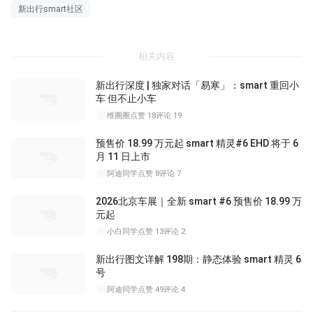
新出行smart社区
相关内容
新出行深度 | 独家对话「易寒」：smart 重回小
车 但不止小车
维圈圈
点赞 18
评论 19
预售价 18.99 万元起 smart 精灵#6 EHD 将于 6
月 11 日上市
阿迪同学
点赞 8
评论 7
2026北京车展｜全新 smart #6 预售价 18.99 万
元起
小白同学
点赞 13
评论 2
新出行图文详解 198期：静态体验 smart 精灵 6
号
阿迪同学
点赞 49
评论 4