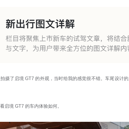
拍摄了启境 GT7 的外观，当时给我的感觉很不错。车尾设计
启境 GT7 的车内体验如何。