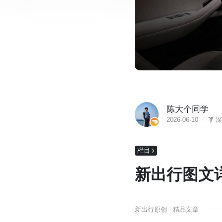
陈大个同学
2026-06-10
深
栏目
新出行图文详
新出行原创 · 精品文章