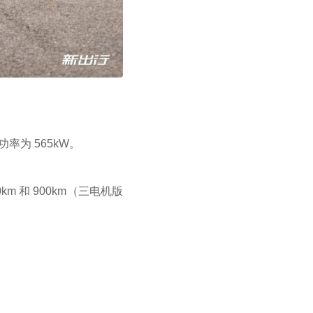
率为 565kW。
km 和 900km（三电机版