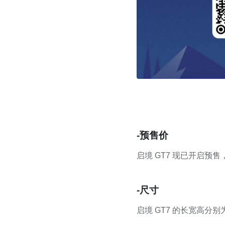
-预售价
启境 GT7 现已开启预售，
-尺寸
启境 GT7 的长宽高分别为 