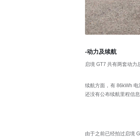
-动力及续航
启境 GT7 共有两套动
续航方面，有 86kWh 电
还没有公布续航里程信息
由于之前已经拍过启境 