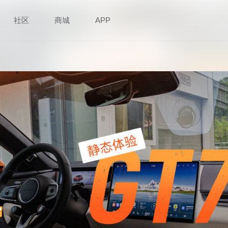
社区
商城
APP