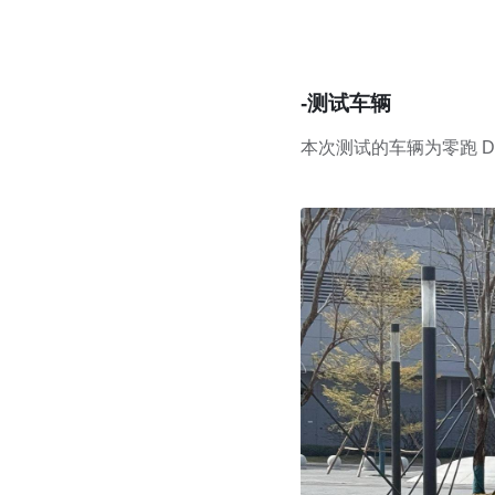
-测试车辆
本次测试的车辆为零跑 D19