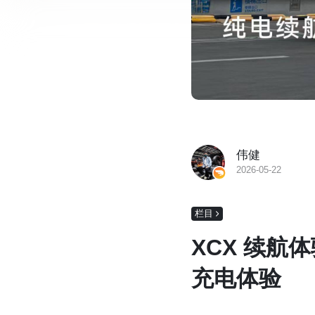
伟健
2026-05-22
栏目
XCX 续航
充电体验