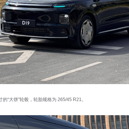
的“大饼”轮毂，轮胎规格为 265/45 R21。