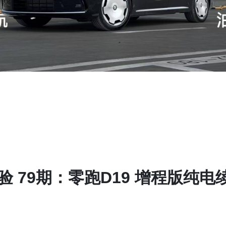
体验 79期：零跑D19 增程版纯