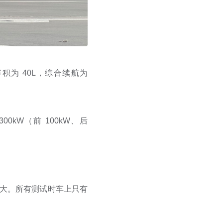
箱容积为 40L，综合续航为
0kW（前 100kW、后
最大。所有测试时车上只有