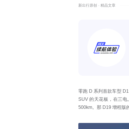
新出行原创 · 精品文章
零跑 D 系列首款车型 D
SUV 的天花板，在三电
500km。那 D19 增