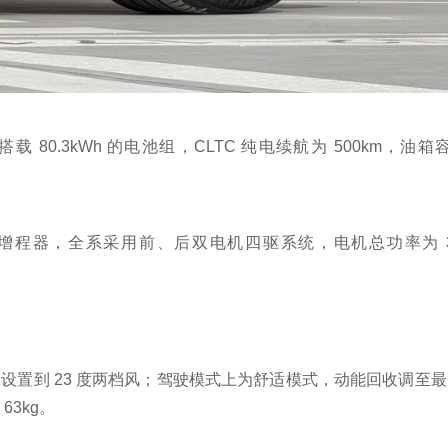
载 80.3kWh 的电池组，CLTC 纯电续航为 500km，油
T 增程器，全系采用前、后双电机四驱系统，电机总功率为 30
设置到 23 度两档风；驾驶模式上为舒适模式，动能回收调至
63kg。