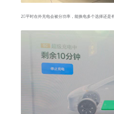
2⃣️平时在外充电会被分功率，能换电多个选择还是