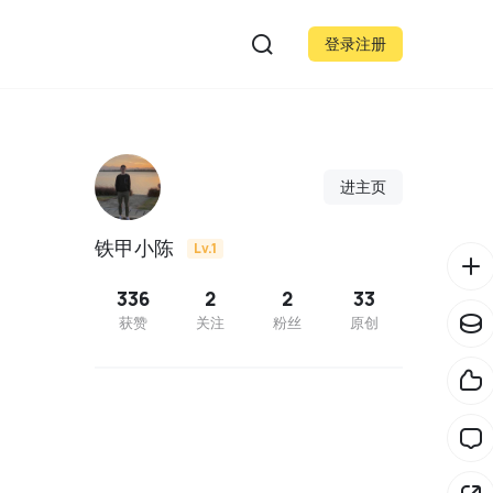
登录注册
进主页
铁甲小陈
Lv.1
336
2
2
33
获赞
关注
粉丝
原创