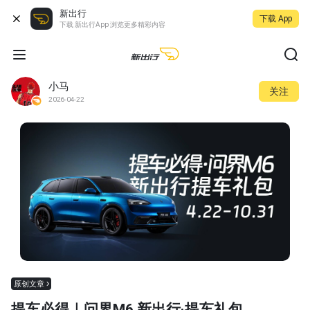
新出行
下载 App
下载 新出行App 浏览更多精彩内容
小马
关注
2026-04-22
原创文章
提车必得｜问界M6 新出行·提车礼包