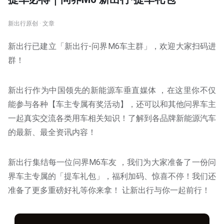
新出行原创 · 文章
新出行已建立「新出行-问界M6车主群」，欢迎大家扫码进
群！
新出行作为中国领先的新能源车垂直媒体 ，在这里你不仅
能参与各种【车主专属有奖活动】，还可以和其他问界车主
一起真实交流各类用车相关知识！了解到各品牌新能源汽车
的最新、最全资讯内容！
新出行集结每一位问界M6车友 ，我们为大家准备了一份问
界车主专属的「提车礼包」，福利加码、惊喜不停！我们还
准备了更多重磅好礼等你来拿！ 让新出行与你一起前行！