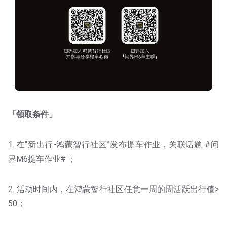
「领取条件」
1. 在“新出行-鸿蒙智行社区”发布提车作业，关联话题 #问
界M6提车作业# ；
2. 活动时间内，在鸿蒙智行社区任意一周的周活跃出行值>
50；