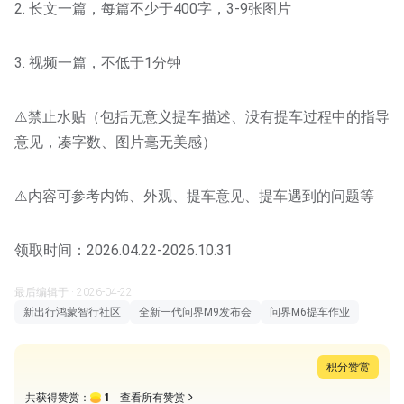
2. 长文一篇，每篇不少于400字，3-9张图片
3. 视频一篇，不低于1分钟
⚠️禁止水贴（包括无意义提车描述、没有提车过程中的指导
意见，凑字数、图片毫无美感）
⚠️内容可参考内饰、外观、提车意见、提车遇到的问题等
领取时间：2026.04.22-2026.10.31
最后编辑于 · 2026-04-22
新出行鸿蒙智行社区
全新一代问界M9发布会
问界M6提车作业
积分赞赏
1
共获得赞赏：
查看所有赞赏