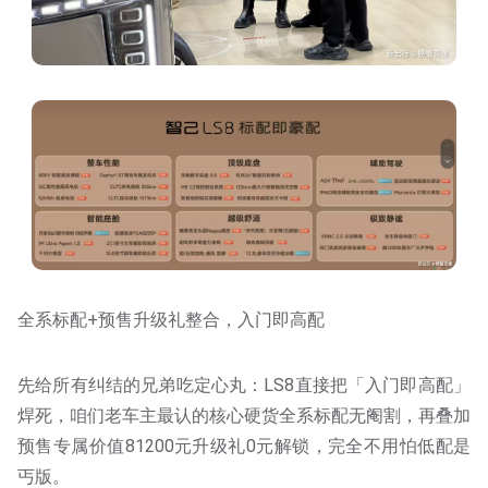
全系标配+预售升级礼整合，入门即高配
先给所有纠结的兄弟吃定心丸：LS8直接把「入门即高配」
焊死，咱们老车主最认的核心硬货全系标配无阉割，再叠加
预售专属价值81200元升级礼0元解锁，完全不用怕低配是
丐版。