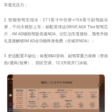
车毫无压力；
2. 智能智驾无缩水：27.1英寸中控屏+15.6英寸副驾娱乐
屏，千问大模型上车；标配英伟达DRIVE AGX Thor智驾芯
片，IM AD辅助驾驶高速NOA、记忆泊车直接给，预售升级
礼直接解锁IM AD全功能终身免费（含城市NOA）；
3. 舒适配置不缺位：标配B&O音响、副驾零重力座椅（带加
热/通风/按摩）、四区空调，12.3升双开门冰箱。