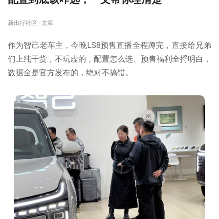
新出行社区 · 文章
作为智己老车主，今晚LS8预售直播全程蹲完，直接给兄弟
们上纯干货，不玩虚的，配置怎么选、预售福利全捋明白，
数据全是官方发布的，绝对不搞错。