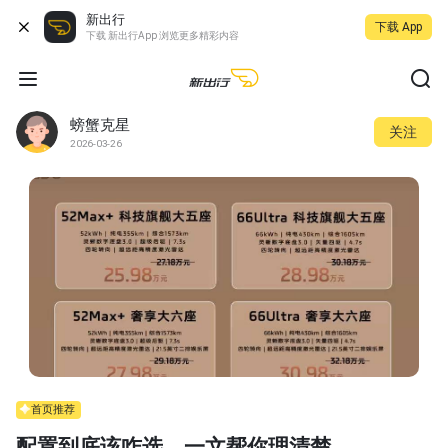
新出行
下载 App
下载 新出行App 浏览更多精彩内容
螃蟹克星
关注
2026-03-26
首页推荐
配置到底该咋选，一文帮你理清楚