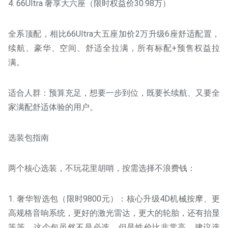
4. 66Ultra 奢享大六座（限时权益价30.98万）
全系顶配，相比66Ultra大五座加价2万升级6座舒适配置，
续航、豪华、空间、舒适全拉满，所有标配+预售权益拉
满。
适合人群：预算充足，想要一步到位，既要长续航、又要全
家满配舒适体验的用户。
选装包指南
两个核心选装，不玩花里胡哨，按需选择不浪费钱：
1. 奢华智选包（限时9800元）：核心升级4D机械按摩、更
高规格音响系统，更好的激光雷达，更大的轮胎，还有抬显
等等，这个包虽然不是必选，但是性价比非常高，建议选