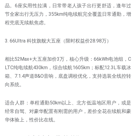
品。6座实用性拉满，日常带老人孩子出行更舒适，逢年过
节全家出行无压力，355km纯电续航完全覆盖日常通勤，增
程兜底无续航焦虑。
3. 66Ultra 科技旗舰大五座（限时权益价28.98万）
相比52Max+大五座加价3万，核心升级：66kWh电池组，C
LTC纯电续航430km，综合续航1605km；标配12.3L车载冰
箱、7.1.4声道B&O音响，底盘调校优化，支持选装全线控转
向系统。
适合人群：单程通勤50km以上、北方低温地区用户，或是
经常自驾、对豪华配置有刚需的用户，差价全花在续航和豪
华体验上，性价比在线。