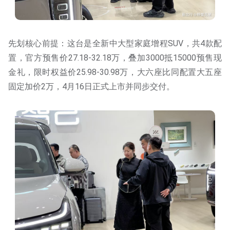
先划核心前提：这台是全新中大型家庭增程SUV，共4款配
置，官方预售价27.18-32.18万，叠加3000抵15000预售现
金礼，限时权益价25.98-30.98万，大六座比同配置大五座
固定加价2万，4月16日正式上市并同步交付。