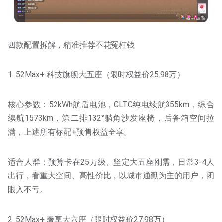
四款配置拆解，精准推荐不花冤枉钱
1. 52Max+ 科技旗舰大五座（限时权益价25.98万）
核心参数：52kWh航盾电池，CLTC纯电续航355km，综合
续航1573km，第二排132°躺角沙发座椅，后备箱空间拉
满，上述所有标配+预售权益全享。
适合人群：预算卡在25万级、坚定大五座刚需，日常3-4人
出行，看重大空间、高性价比，以城市通勤为主的用户，闭
眼入不亏。
2. 52Max+ 奢享大六座（限时权益价27.98万）