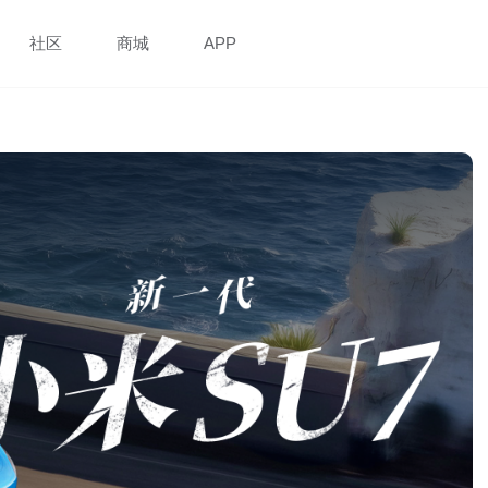
社区
商城
APP