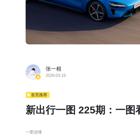
张一根
2026-03-19
首页推荐
新出行一图 225期：一图
一图读懂