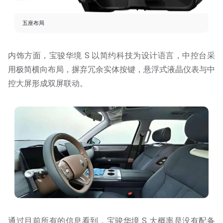
五座布局
内饰方面，宝骏华境 S 以简约科技为设计语言，中控台采
用极简横向布局，摒弃冗余实体按键，悬浮式液晶仪表与中
控大屏形成双屏联动。
通过目前所有的信息看到，宝骏华境 S 大概率是没有配备