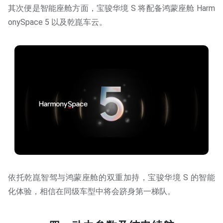
其次便是智能座舱方面，宝骏华境 S 将配备鸿蒙座舱 Harm
onySpace 5 以及乾崑车云。
依托乾崑智驾与鸿蒙座舱的双重加持，宝骏华境 S 的智能
化体验，相信在同级车型中将会跻身第一梯队。