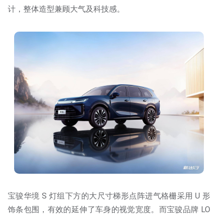
计，整体造型兼顾大气及科技感。
宝骏华境 S 灯组下方的大尺寸梯形点阵进气格栅采用 U 形
饰条包围，有效的延伸了车身的视觉宽度。而宝骏品牌 LO