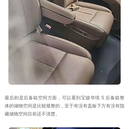
最后则是后备箱空间方面，可以看到宝骏华境 S 后备箱整
体的储物空间是比较规整的，至于有没有盖板下方有没有隐
藏储物空间目前还不清楚。