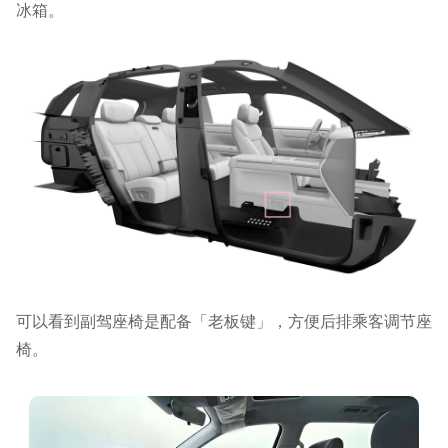
冰箱。
可以看到副驾座椅是配备「老板键」，方便后排乘客调节座
椅。