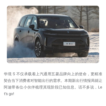
华境 S 不仅承载着上汽通用五菱品牌向上的使命，更精准
契合当下消费者对智能出行的需求。本期新出行情报局就让
阿迪带各位小伙伴梳理其现阶段已知信息。话不多说，Le
t's go!