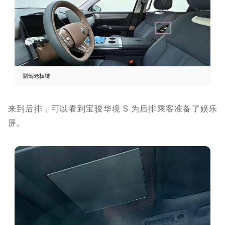
副驾老板键
来到后排，可以看到宝骏华境 S 为后排乘客准备了娱乐
屏。