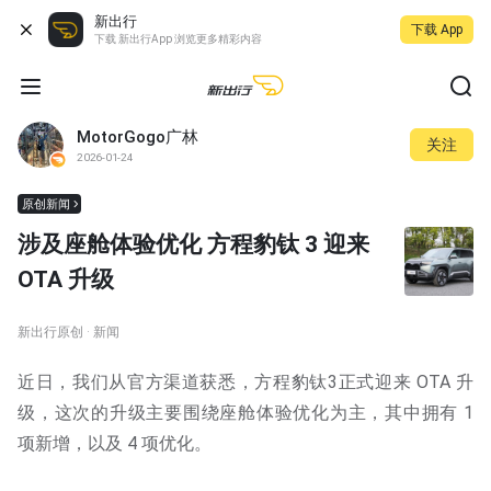
新出行
下载 App
下载 新出行App 浏览更多精彩内容
MotorGogo广林
关注
2026-01-24
原创新闻
涉及座舱体验优化 方程豹钛 3 迎来
OTA 升级
新出行原创 · 新闻
近日，我们从官方渠道获悉，方程豹钛3正式迎来 OTA 升
级，这次的升级主要围绕座舱体验优化为主，其中拥有 1
项新增，以及 4 项优化。