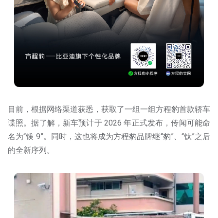
目前，根据网络渠道获悉，获取了一组一组方程豹首款轿车
谍照。据了解，新车预计于 2026 年正式发布，传闻可能命
名为“镁 9”。同时，这也将成为方程豹品牌继“豹”、“钛”之后
的全新序列。