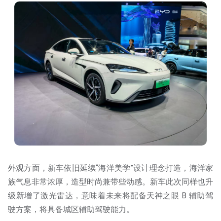
外观方面，新车依旧延续“海洋美学”设计理念打造，海洋家
族气息非常浓厚，造型时尚兼带些动感。新车此次同样也升
级新增了激光雷达，意味着未来将配备天神之眼 B 辅助驾
驶方案，将具备城区辅助驾驶能力。