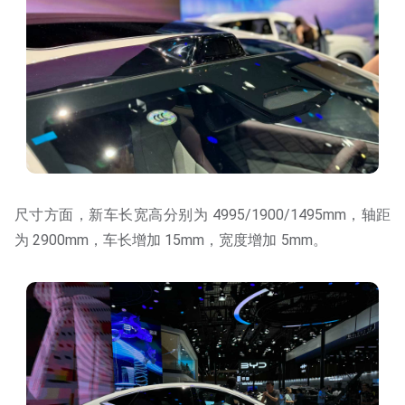
尺寸方面，新车长宽高分别为 4995/1900/1495mm，轴距
为 2900mm，车长增加 15mm，宽度增加 5mm。