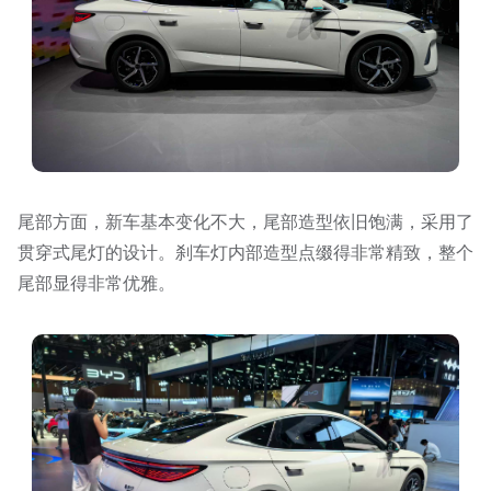
尾部方面，新车基本变化不大，尾部造型依旧饱满，采用了
贯穿式尾灯的设计。刹车灯内部造型点缀得非常精致，整个
尾部显得非常优雅。