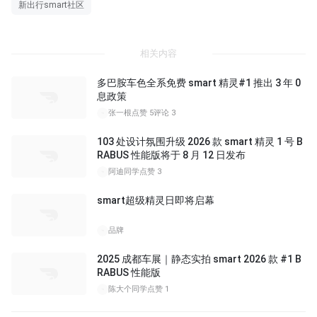
新出行smart社区
相关内容
多巴胺车色全系免费 smart 精灵#1 推出 3 年 0
息政策
张一根
点赞 5
评论 3
103 处设计氛围升级 2026 款 smart 精灵 1 号 B
RABUS 性能版将于 8 月 12 日发布
阿迪同学
点赞 3
smart超级精灵日即将启幕
品牌
2025 成都车展｜静态实拍 smart 2026 款 #1 B
RABUS 性能版
01:57
陈大个同学
点赞 1