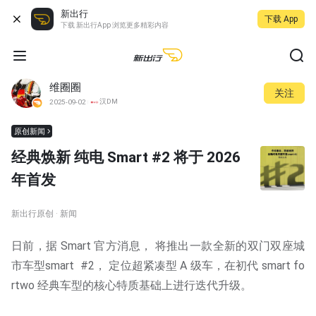
新出行
下载 App
下载 新出行App 浏览更多精彩内容
维圈圈
关注
汉DM
2025-09-02
原创新闻
经典焕新 纯电 Smart #2 将于 2026
年首发
新出行原创 · 新闻
日前，据 Smart 官方消息， 将推出一款全新的双门双座城
市车型smart #2， 定位超紧凑型 A 级车，在初代 smart fo
rtwo 经典车型的核心特质基础上进行迭代升级。