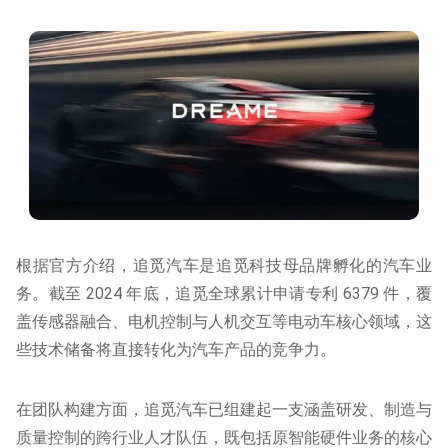
根据官方介绍，追觅汽车是追觅科技母品牌孵化的汽车业
务。截至 2024 年底，追觅全球累计申请专利 6379 件，覆
盖传感器融合、电机控制与人机交互等电动车核心领域，这
些技术储备将直接转化为汽车产品的竞争力。
在团队构建方面，追觅汽车已组建起一支涵盖研发、制造与
质量控制的跨行业人才队伍，既包括原智能硬件业务的核心