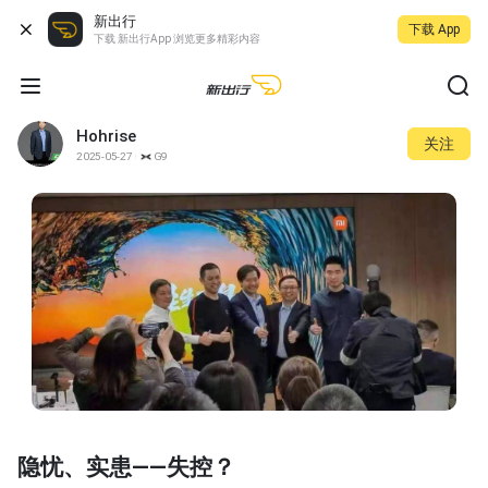
新出行
下载 App
下载 新出行App 浏览更多精彩内容
Hohrise
关注
2025-05-27
G9
隐忧、实患——失控？