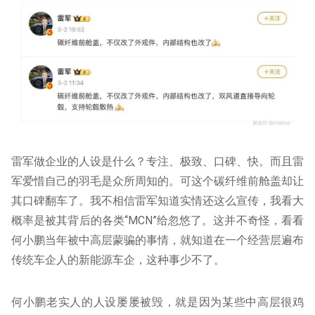
雷军做企业的人设是什么？专注、极致、口碑、快。而且雷
军爱惜自己的羽毛是众所周知的。可这个碳纤维前舱盖却让
其口碑翻车了。我不相信雷军知道实情还这么宣传，我看大
概率是被其背后的各类“MCN”给忽悠了。这并不奇怪，看看
何小鹏当年被中高层蒙骗的事情，就知道在一个经营层遍布
传统车企人的新能源车企，这种事少不了。
何小鹏老实人的人设屡屡被毁，就是因为某些中高层很鸡