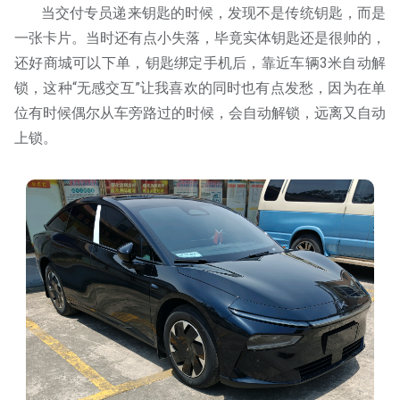
当交付专员递来钥匙的时候，发现不是传统钥匙，而是
一张卡片。当时还有点小失落，毕竟实体钥匙还是很帅的，
还好商城可以下单，钥匙绑定手机后，靠近车辆3米自动解
锁，这种“无感交互”让我喜欢的同时也有点发愁，因为在单
位有时候偶尔从车旁路过的时候，会自动解锁，远离又自动
上锁。