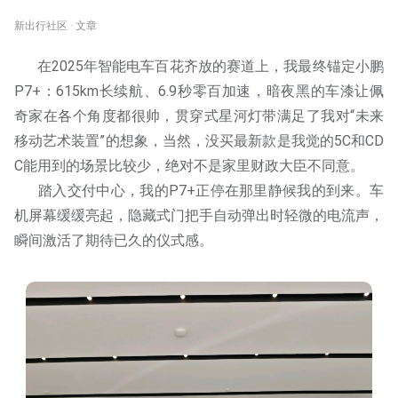
新出行社区 · 文章
在2025年智能电车百花齐放的赛道上，我最终锚定小鹏
P7+：615km长续航、6.9秒零百加速，暗夜黑的车漆让佩
奇家在各个角度都很帅，贯穿式星河灯带满足了我对“未来
移动艺术装置”的想象，当然，没买最新款是我觉的5C和CD
C能用到的场景比较少，绝对不是家里财政大臣不同意。
踏入交付中心，我的P7+正停在那里静候我的到来。车
机屏幕缓缓亮起，隐藏式门把手自动弹出时轻微的电流声，
瞬间激活了期待已久的仪式感。