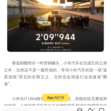
赛道刷圈绝非一时营销噱头，小米汽车在完成它的立身
之本，当然这不是一蹴而就的，等待小米汽车的是一场“速
度游戏”背后的长期主义，当然也会倒逼行业加速卷“圈
速”。
App 内打开
小米SU7 Ultra将在3月份挑战纽北，若能在纽北赛道再
创佳绩，小米或将成为首个在全球性能车领域站稳脚跟的中
4