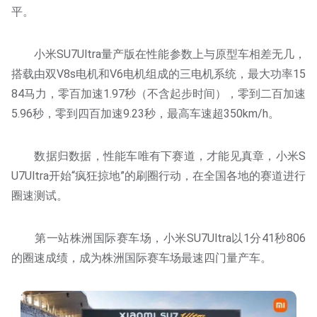
平。
小米SU7Ultra量产版在性能参数上与原型车相差无几，
搭载由双V8s电机和V6电机组成的三电机系统，最大功率15
84马力，零百加速1.97秒（不含起步时间），零到二百加速
5.96秒，零到四百加速9.23秒，最高车速超350km/h。
数据归数据，性能车唯有下赛道，才能见真章，小米S
U7Ultra开始“疯狂掠地”的刷圈行动，在全国各地的赛道进行
圈速测试。
第一站株洲国际赛车场，小米SU7Ultra以1分41秒806
的圈速成绩，成为株洲国际赛车场最速四门量产车。