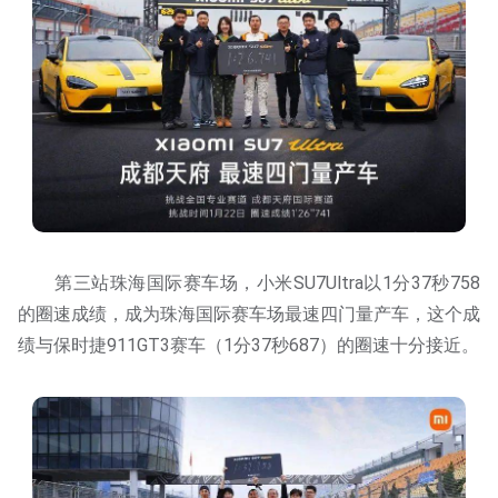
第三站珠海国际赛车场，小米SU7Ultra以1分37秒758
的圈速成绩，成为珠海国际赛车场最速四门量产车，这个成
绩与保时捷911GT3赛车（1分37秒687）的圈速十分接近。