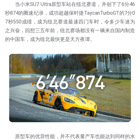
当小米SU7 Ultra原型车站在纽北赛道，并创下了6分46
秒874的圈速纪录，成功超越保时捷TaycanTurboGT的7分0
7秒550成绩，成为纽北赛道最速四门车时，令多少车迷为
之兴奋，回想三五年前，纽北赛场都没有一辆来自国内制造
的中国车，成为纽北最快更是天方夜谭。
原型车的优异性能，并不代表量产车也能达到同样的水