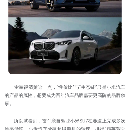
雷军很清楚这一点，“性价比”与“生态链”只是小米汽车
的产品的属性，想要成为百年汽车品牌需要更高阶的品牌叙
事。
所以就看到，雷军亲自驾驶小米SU7在赛道上完成多次
漂亮漂移，小米汽车死磕超级电机的转速，推出“精英驾驶