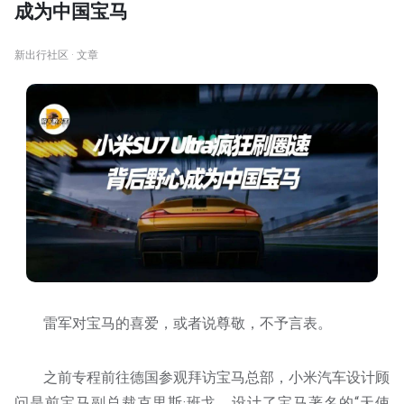
成为中国宝马
新出行社区 · 文章
雷军对宝马的喜爱，或者说尊敬，不予言表。
之前专程前往德国参观拜访宝马总部，小米汽车设计顾
问是前宝马副总裁克里斯·班戈，设计了宝马著名的“天使