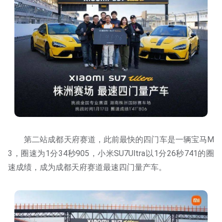
第二站成都天府赛道，此前最快的四门车是一辆宝马M
3，圈速为1分34秒905，小米SU7Ultra以1分26秒741的圈
速成绩，成为成都天府赛道最速四门量产车。