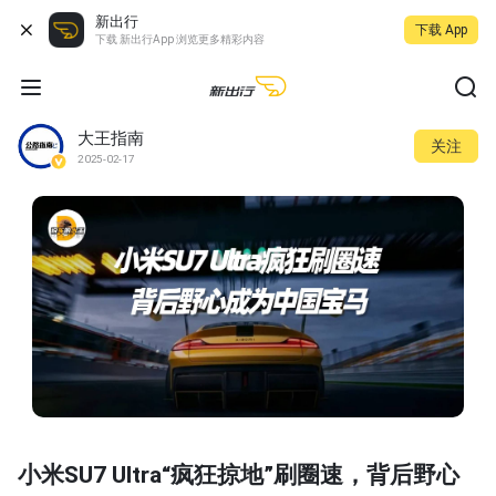
新出行
下载 App
下载 新出行App 浏览更多精彩内容
大王指南
关注
2025-02-17
小米SU7 Ultra“疯狂掠地”刷圈速，背后野心