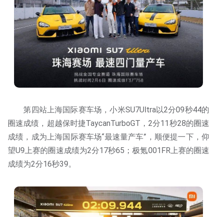
第四站上海国际赛车场，小米SU7Ultra以2分09秒44的
圈速成绩，超越保时捷TaycanTurboGT，2分11秒28的圈速
成绩，成为上海国际赛车场“最速量产车”，顺便提一下，仰
望U9上赛的圈速成绩为2分17秒65；极氪001FR上赛的圈速
成绩为2分16秒39。