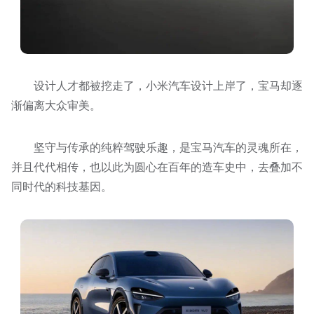
设计人才都被挖走了，小米汽车设计上岸了，宝马却逐
渐偏离大众审美。
坚守与传承的纯粹驾驶乐趣，是宝马汽车的灵魂所在，
并且代代相传，也以此为圆心在百年的造车史中，去叠加不
同时代的科技基因。