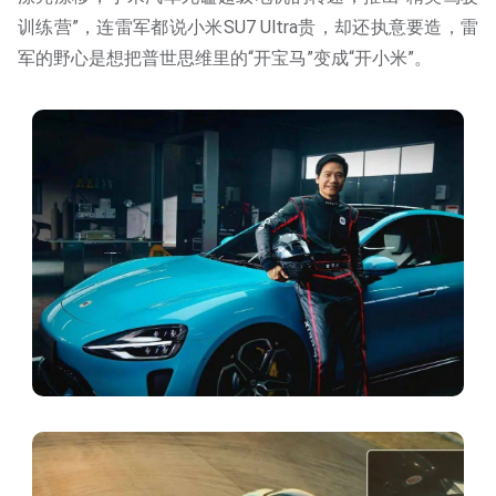
训练营”，连雷军都说小米SU7 Ultra贵，却还执意要造，雷
军的野心是想把普世思维里的“开宝马”变成“开小米”。