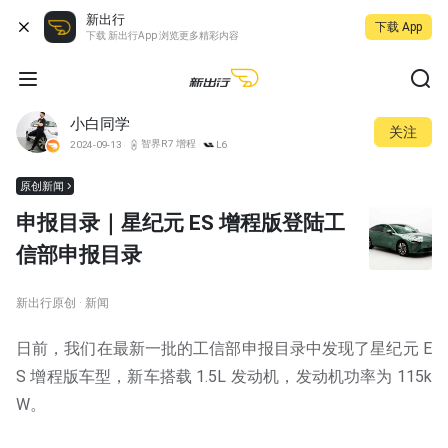
新出行
下载 App
下载 新出行App 浏览更多精彩内容
小白同学
关注
智界R7 增程
2024-09-13
L6
原创新闻
申报目录｜星纪元 ES 增程版登陆工
信部申报目录
新出行原创 · 新闻
日前，我们在最新一批的工信部申报目录中发现了星纪元 E
S 增程版车型，新车搭载 1.5L 发动机，发动机功率为 115k
W。