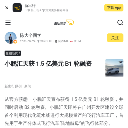
新出行
下载 App
下载 新出行App 浏览更多精彩内容
陈大个同学
关注
深蓝SL03
问界M8
唐DM
2024-08-05
原创新闻
小鹏汇天获 1.5 亿美元 B1 轮融资
新出行原创 · 新闻
从官方获悉，小鹏汇天宣布获得 1.5 亿美元 B1 轮融资，并
同时启动 B2 轮融资。小鹏汇天即将在广州开发区建设全球
首个利用现代化流水线进行大规模量产的飞行汽车工厂，首
先用于生产分体式飞行汽车“陆地航母”的飞行体部分。