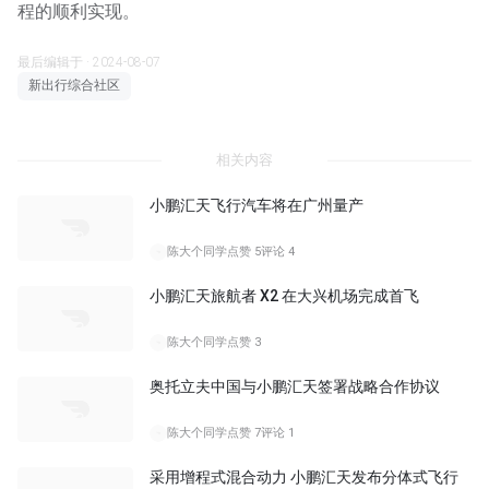
程的顺利实现。
最后编辑于 · 2024-08-07
新出行综合社区
相关内容
小鹏汇天飞行汽车将在广州量产
陈大个同学
点赞 5
评论 4
小鹏汇天旅航者 X2 在大兴机场完成首飞
陈大个同学
点赞 3
奥托立夫中国与小鹏汇天签署战略合作协议
陈大个同学
点赞 7
评论 1
采用增程式混合动力 小鹏汇天发布分体式飞行