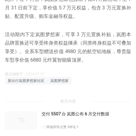
月 31 日前下定，享价值 5.7 万元权益，包含 3 万元置换补
贴、配置升级、购车金融等权益。
活动期内下定岚图梦想家，可享 3 万元置换补贴，岚图本
品牌置换还可享受终身类权益继承（同类终身权益不可叠加
享受）。全系车型赠送价值 4980 元的航空铝地板，尊贵版
车型享价值 6880 元纤翼智能吸顶屏。
最后编辑于 · 2024-07-31
新出行岚图梦想家社区
岚图梦想家
相关内容
交付 5507 台 岚图公布 6 月交付数据
阿迪同学
点赞 5
评论 1