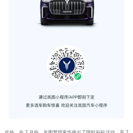
此外，在 7 月份，岚图梦想家也推出了限时补贴活动，至 7