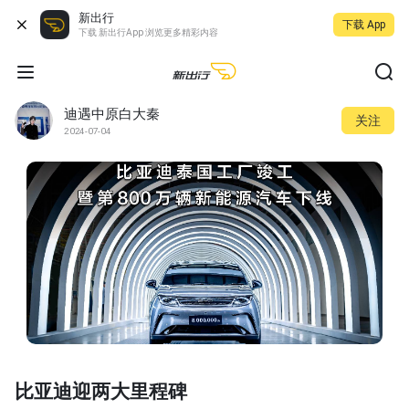
新出行
下载 App
下载 新出行App 浏览更多精彩内容
迪遇中原白大秦
关注
2024-07-04
比亚迪迎两大里程碑