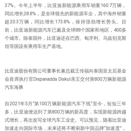
37%。今年上半年，比亚迪新能源乘用车销量160.7万辆，
同比增长28.8%，是全球领先的新能源车企，其中海外销量
超20.3万辆，同比增长173.8%，保持强劲增长势头。目
前，比亚迪新能源汽车已遍及全球88个国家和地区，400多
个城市。除泰国外，比亚迪还在巴西、匈牙利、乌兹别克斯
坦等国设有乘用车生产基地。
比亚迪股份有限公司董事长兼总裁王传福向泰国皇太后基金
会首席执行官Dispanadda Diskul亲王交付第800万辆新能源
汽车海豚
自2021年5月“第100万辆新能源汽车下线”至今，短短三年
多，比亚迪便达到了第800万辆的新高度，实现新能源跨越
式增长，再次改写全球汽车工业史。可以预见，随着比亚迪
加速走向国际市场，未来还将不断刷新中国品牌“加速度”，