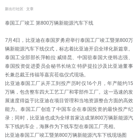
新出行社区 · 文章
泰国工厂竣工 第800万辆新能源汽车下线
7月4日，比亚迪在泰国罗勇府举行泰国工厂竣工暨第800万
辆新能源汽车下线仪式，标志着比亚迪开启全球化新篇章。
泰国工业部部长萍帕拉·威猜昆、中国驻泰国大使韩志强、
泰国投资促进委员会秘书长纳立·特萨提拉沙及比亚迪董事
长兼总裁王传福等嘉宾莅临仪式现场。
比亚迪泰国工厂从开工到投产历时仅16个月，年产能约15
万辆，包含整车四大工艺工厂和零部件工厂。这一迅速的发
展速度得益于比亚迪在项目管理和当地资源整合方面的高效
能力。泰国工厂创造了中国车企在泰国投资的最快投产纪
录；同时，比亚迪也成为全球首家达成第800万辆新能源汽
车下线的车企，海豚作为下线车型在泰国工厂亮相。
比亚迪泰国工厂竣工暨第800万辆新能源汽车下线现场图