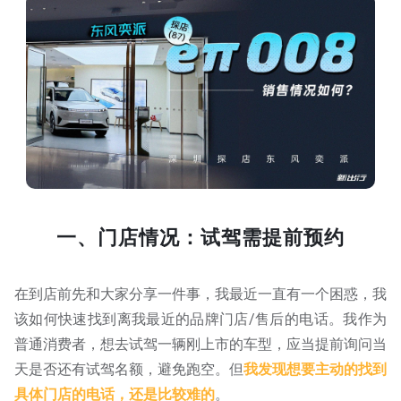
一、门店情况：试驾需提前预约
在到店前先和大家分享一件事，我最近一直有一个困惑，我
该如何快速找到离我最近的品牌门店/售后的电话。我作为
普通消费者，想去试驾一辆刚上市的车型，应当提前询问当
天是否还有试驾名额，避免跑空。但
我发现想要主动的找到
具体门店的电话，还是比较难的
。