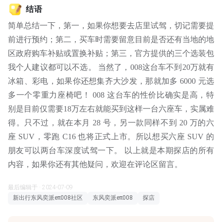
结语
简单总结一下，第一，如果你想要去店里试驾，切记需要提
前进行预约；第二，买车时需要留意目前是否还有当地的地
区政府购车补贴或置换补贴；第三，官方提供的三个选装包
我个人建议都可以不选。 当然了，008这台车不到20万就有
冰箱、彩电，如果你还想集齐大沙发，那就加多 6000 元选
多一个零重力座椅吧！ 008 这台车的性价比确实是高，特
别是目前仅需要18万左右就能买到这样一台六座车，实属难
得。只不过，就在本月 28 号，另一款同样不到 20 万的六
座 SUV，零跑 C16 也将正式上市。所以想买六座 SUV 的
朋友可以两台车深度试驾一下。 以上就是本期探店的所有
内容，如果你还有其他疑问，欢迎在评论区留言。
最后编辑于 · 2024-07-09
新出行东风奕派eπ008社区
东风奕派eπ008
探店