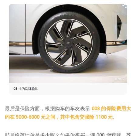
21 寸的马牌轮胎
最后是保险方面，根据购车的车友表示
008 的保险费用大
约在 5000-6000 元之间，其中包含交强险 1100 元
。
那最终落地价是多少呢？如果你想买一辆 008 增程版，落