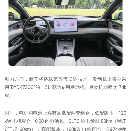
动力方面，新车将搭载第五代 DM 技术，发动机上将会采
用“BYD472QC”的 1.5L 混动专用发动机，发动机功率为 74k
W。
同时，电机和电池上会有高低配两套组合，低配版本：120
kW 电机配合 10.08 的电池包，CLTC 纯电续航 80km（WLT
C工况 60km）；高配版本：160kW 电机配合 15.874kWh