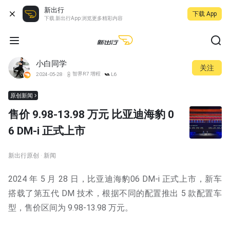
新出行
下载 App
下载 新出行App 浏览更多精彩内容
小白同学
关注
智界R7 增程
2024-05-28
L6
原创新闻
售价 9.98-13.98 万元 比亚迪海豹 0
6 DM-i 正式上市
新出行原创 · 新闻
2024 年 5 月 28 日，比亚迪海豹06 DM-i 正式上市，新车
搭载了第五代 DM 技术，根据不同的配置推出 5 款配置车
型，售价区间为 9.98-13.98 万元。