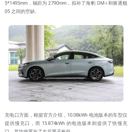
5*1495mm，轴距为 2790mm，拟补了海豹 DM-i 和驱逐舰
05 之间的空缺。
充电口方面，根据官方介绍，10.08kWh 电池版本的车型仅
提供慢充口，而 15.874kWh 的电池版本则提供了快慢充
口，其均放置在了右后翼子板处。