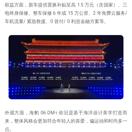
权益方面，新车提供置换补贴至高 1.5 万元（含国家）、三
电终身保修、整车保修 6 年或 15 万公里、2 年免费云服务/
车机流量/ 紧急救援、0 首付/ 0 利息金融方案等。
外观方面，海豹 06 DM-i 依旧是基于海洋设计美学打造而
来，整体风格会更加符合年轻人的喜爱，偏运动和时尚多一
点。