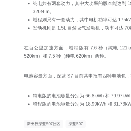
纯电共有两套动力，其中大功率的版本能达到 19
320N·m。
增程则只有一套动力，其中电机功率可达 175kW
发动机则是 1.5L 自然吸气发动机，功率可达 70
在百公里加速方面，增程版有 7.6 秒（纯电 121km
520km）和 7.5 秒（纯电 620km）两种。
电池容量方面，深蓝 S7 目前共申报有四种电池包
纯电版的电池容量分别为 66.8kWh 和 79.97k
增程版的电池容量分别为 18.99kWh 和 31.73
新出行深蓝S07社区
深蓝S07