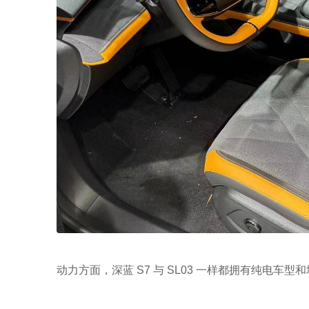
动力方面，深蓝 S7 与 SL03 一样都拥有纯电车