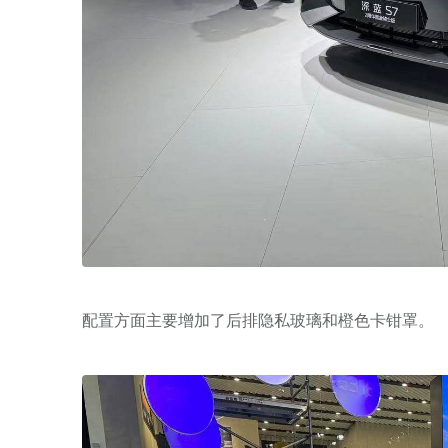
配置方面主要增加了后排隐私玻璃和橙色卡钳罩。