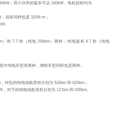
0kW，而小功率的版本可达 160kW，电机扭矩均为
，扭矩同样也是 320N·m；
kW。
）和 7.7 秒（纯电 200km）两种；纯电版有 6.7 秒（纯电
，其中纯电车型有两种，增程车型同样也是两种。
Wh，对应的纯电续航里程分别为 520km 和 620km；
kWh，对于的纯电续航里程分别为 121km 和 200km。