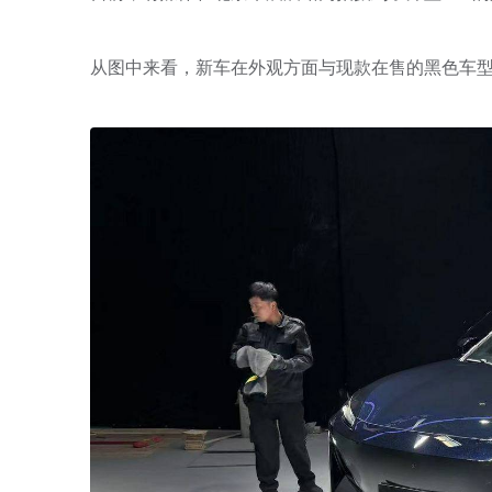
从图中来看，新车在外观方面与现款在售的黑色车