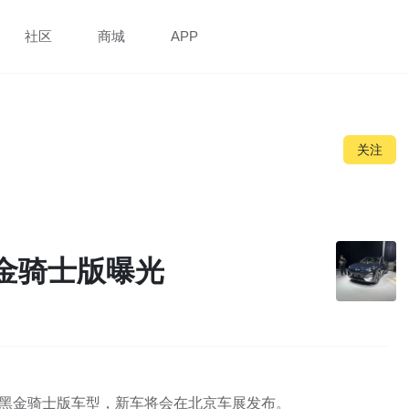
社区
商城
APP
关注
黑金骑士版曝光
的黑金骑士版车型，新车将会在北京车展发布。