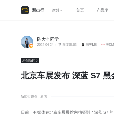
新出行
首页
产品库
深圳
陈大个同学
2024-04-24
深蓝SL03
问界M8
唐DM
原创新闻
北京车展发布 深蓝 S7 
新出行原创 · 新闻
日前，有媒体在北京车展展馆内拍摄到了深蓝 S7 