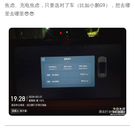
焦虑、充电焦虑，只要选对了车（比如小鹏G9），想去哪
里去哪里😎😎