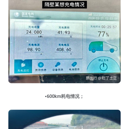
▪️600km耗电情况；