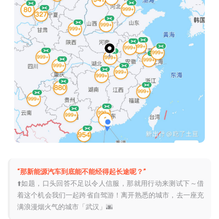
“那新能源汽车到底能不能经得起长途呢？”
⬆️如题，口头回答不足以令人信服，那就用行动来测试下～借
着这个机会我们一起跨省自驾游！离开熟悉的城市，去一座充
满浪漫烟火气的城市「武汉」🌆