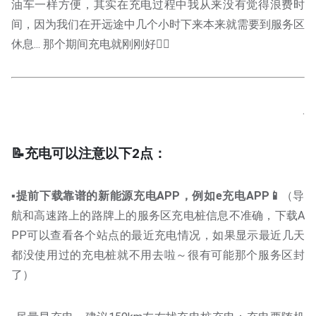
油车一样方便，其实在充电过程中我从来没有觉得浪费时
间，因为我们在开远途中几个小时下来本来就需要到服务区
休息... 那个期间充电就刚刚好👌🏻
.
📝充电可以注意以下2点：
▪️提前下载靠谱的新能源充电APP，例如e充电APP📱
（导
航和高速路上的路牌上的服务区充电桩信息不准确，下载A
PP可以查看各个站点的最近充电情况，如果显示最近几天
都没使用过的充电桩就不用去啦～很有可能那个服务区封
了）