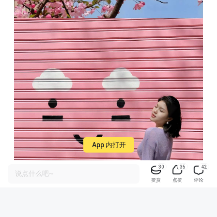
App 内打开
30
35
42
说点什么吧~
赞赏
点赞
评论