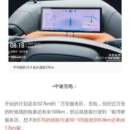
平均能耗15.9 反向虚标27km
▪️中途充电：
开始的计划是在527km的「万安服务区」充电，但经过万安
的时候我的电量还有余100km，所以就接着行驶到「银湾桥
服务区」想不到
570的续航均速90-105能跑595.8km还剩余
17km🤩；