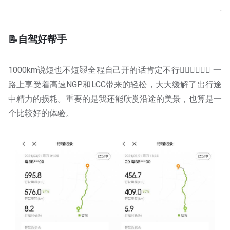
.
📝自驾好帮手
1000km说短也不短😿全程自己开的话肯定不行🙅🏻‍♀️🙅🏻‍♀️ 一
路上享受着高速NGP和LCC带来的轻松，大大缓解了出行途
中精力的损耗。重要的是我还能欣赏沿途的美景，也算是一
个比较好的体验。