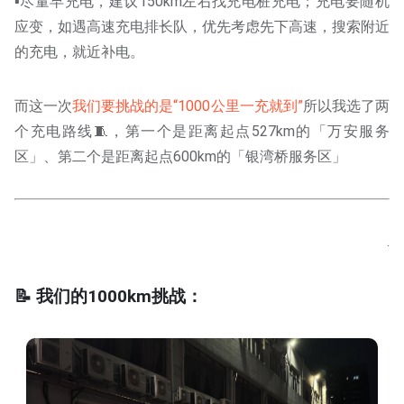
▪️尽量早充电，建议150km左右找充电桩充电；充电要随机
应变，如遇高速充电排长队，优先考虑先下高速，搜索附近
的充电，就近补电。
而这一次
我们要挑战的是“1000公里一充就到”
所以我选了两
个充电路线🧵，第一个是距离起点527km的「万安服务
区」、第二个是距离起点600km的「银湾桥服务区」
.
📝 我们的1000km挑战：