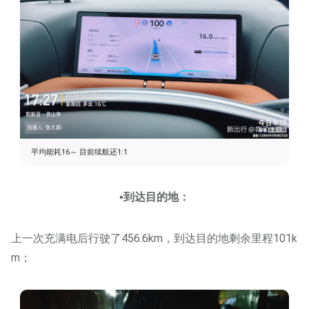
平均能耗16～ 目前续航还1:1
▪️到达目的地：
上一次充满电后行驶了456.6km，到达目的地剩余里程101k
m；