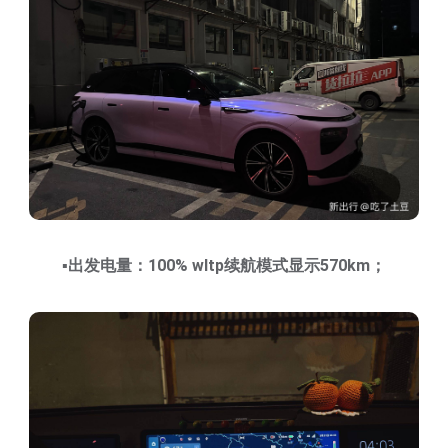
▪️出发电量：100% wltp续航模式显示570km；