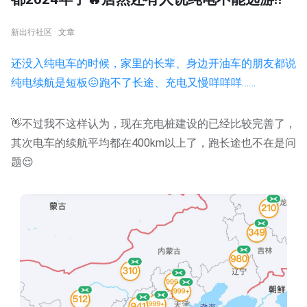
新出行社区 · 文章
还没入纯电车的时候，家里的长辈、身边开油车的朋友都说
纯电续航是短板😖跑不了长途、充电又慢咩咩咩……
👋不过我不这样认为，现在充电桩建设的已经比较完善了，
其次电车的续航平均都在400km以上了，跑长途也不在是问
题😌