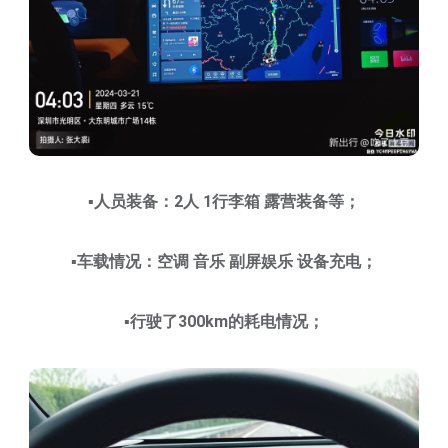
▪️人员装备：2人 1行李箱 露营装备等；
▪️车载情况：空调 音乐 副屏娱乐 设备充电；
▪️行驶了300km的耗电情况；