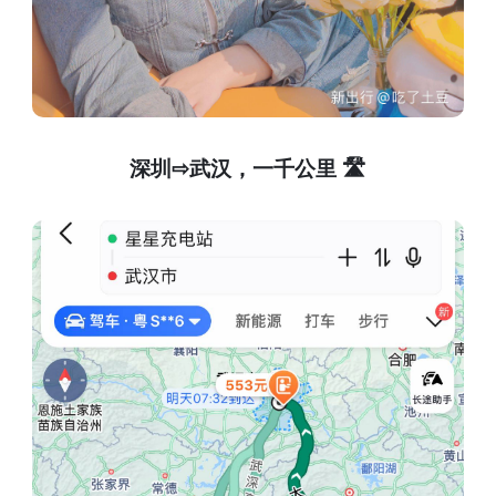
深圳⇨武汉，一千公里 🛣️