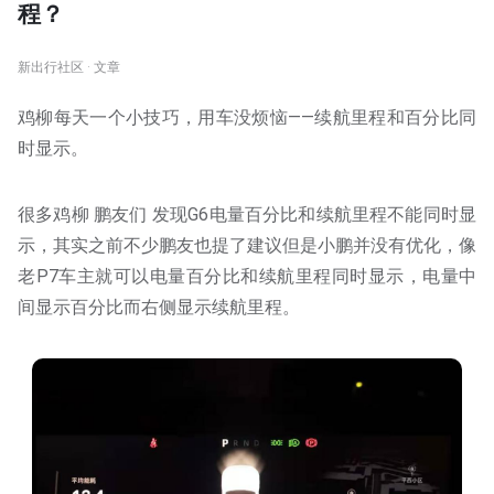
程？
新出行社区 · 文章
鸡柳每天一个小技巧，用车没烦恼——续航里程和百分比同
时显示。
很多鸡柳 鹏友们 发现G6电量百分比和续航里程不能同时显
示，其实之前不少鹏友也提了建议但是小鹏并没有优化，像
老P7车主就可以电量百分比和续航里程同时显示，电量中
间显示百分比而右侧显示续航里程。