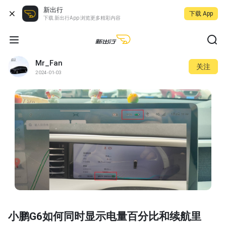
新出行
下载 App
下载 新出行App 浏览更多精彩内容
Mr_Fan
关注
2024-01-03
小鹏G6如何同时显示电量百分比和续航里