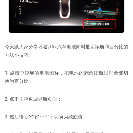
今天跟大家分享 小鹏 G6 汽车电池同时显示续航和百分比的
方法小技巧：
1. 点击中控屏的电池图标，把电池的剩余续航里程全部切
换为百分比；
2. 点击主控返回导航页面；
3. 然后语音“你好小P”：切换为续航值；