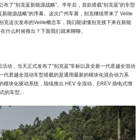
公布了“别克蓝新能源战略”。半年后，首款搭载“别克蓝”的车型
能源战略”的序幕。这次广州车展，别克继续带来了 Velite
克这次发布的Velite概念车，我们能读懂别克接下来在新能
车又将在什么时候推出？下面我们就来聊聊。
别克日活动，当天正式发布了“别克蓝”车标以及全新一代君越全混动
新一代君越全混动车型搭载的是通用最新的模块化混合动力系
模块化驱动系统，陆续推出 HEV 全混动、EREV 插电式增
形式的车型。