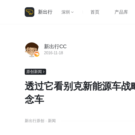
新出行
首页
产品库
深圳
新出行CC
2016-11-18
原创新闻
透过它看别克新能源车战略 
念车
新出行原创 · 新闻