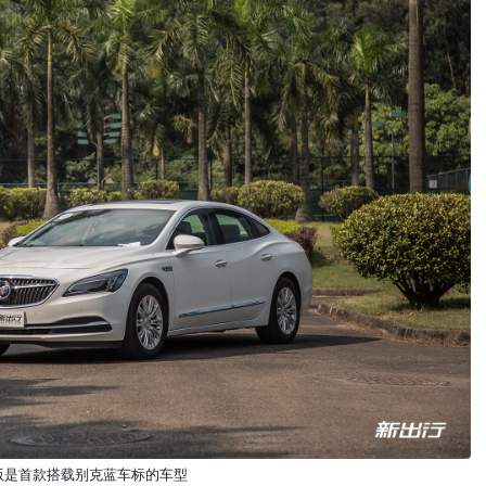
版是首款搭载别克蓝车标的车型