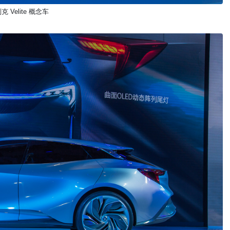
克 Velite 概念车