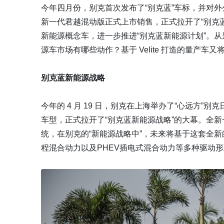
今年四月份，别克首次发布了“别克蓝”车标，并对外
新一代君越混动版正式上市销售，正式拉开了“别克蓝新
新能源概念车，进一步推进“别克蓝新能源计划”。从别
源车市场有哪些动作？基于 Velite 打造的量产
别克蓝新能源战略
今年的 4 月 19 日，别克在上海举办了“心远方”
车型，正式拉开了“别克蓝新能源战略”的大幕。全
统，在别克的“新能源战略中”，未来将基于这套全新的
程混合动力以及PHEV插电式混合动力等多种驱动