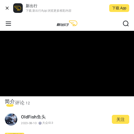
新出行
下载 App
下载 新出行App 浏览更多精彩内容
简介
评论
12
OldFish鱼头
关注
大众ID.3
2023-08-10