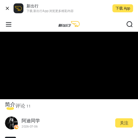
新出行
下载 App
下载 新出行App 浏览更多精彩内容
简介
评论
11
阿迪同学
关注
2026-07-06