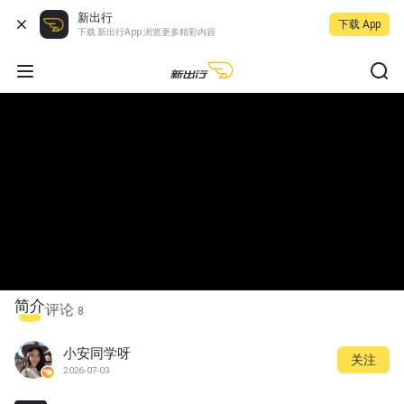
新出行
下载 App
下载 新出行App 浏览更多精彩内容
简介
评论
8
小安同学呀
关注
2026-07-03