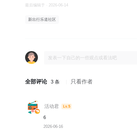
最后编辑于 · 2026-06-14
新出行乐道社区
全部评论
只看作者
3 条
活动君
Lv.5
6
2026-06-16