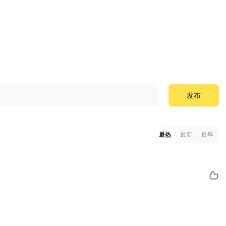
发布
最热
最新
最早