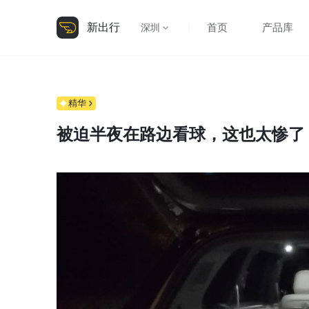
新出行
首页
产品库
深圳
精华
被迫半夜在路边看球，这也太惨了