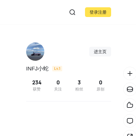
登录注册
进主页
INFJ小蛇
Lv.1
234
0
3
0
获赞
关注
粉丝
原创