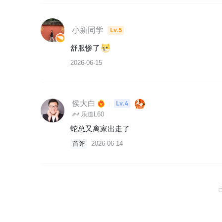
小新同学
Lv.5
舒服惨了
2026-06-15
侯大白
Lv.4
乐道L60
蛇总又离家出走了
首评
2026-06-14