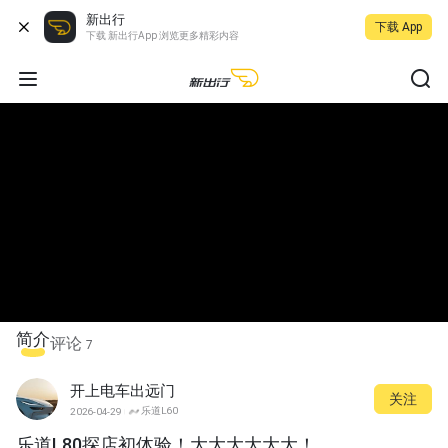
新出行
下载 App
下载 新出行App 浏览更多精彩内容
简介
评论
7
开上电车出远门
关注
乐道L60
2026-04-29
乐道L80探店初体验！大大大大大大！