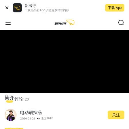
新出行
下载 App
下载 新出行App 浏览更多精彩内容
简介
评论
20
电动胡辣汤
关注
理想i8/L8
2026-03-02